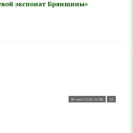
оевой экспонат Брянщины»
18 мая 2026, 10:38
32