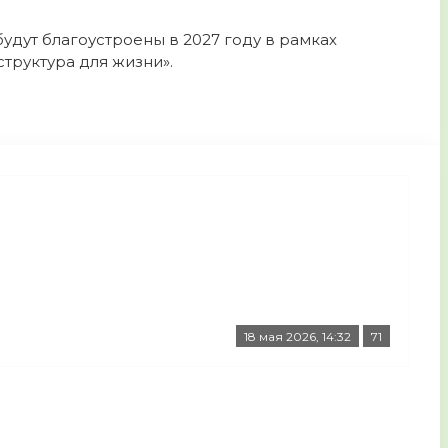
дут благоустроены в 2027 году в рамках
руктура для жизни».
18 мая 2026, 14:32
71