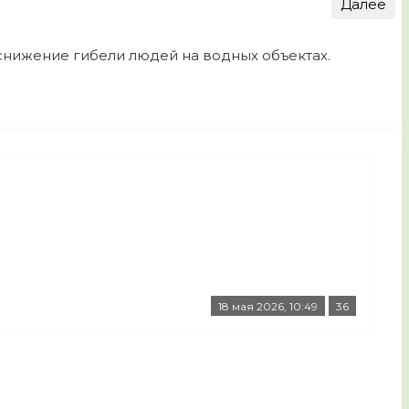
Далее
нижение гибели людей на водных объектах.
18 мая 2026, 10:49
36