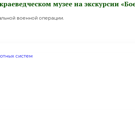
краеведческом музее на экскурсии «Б
альной военной операции.