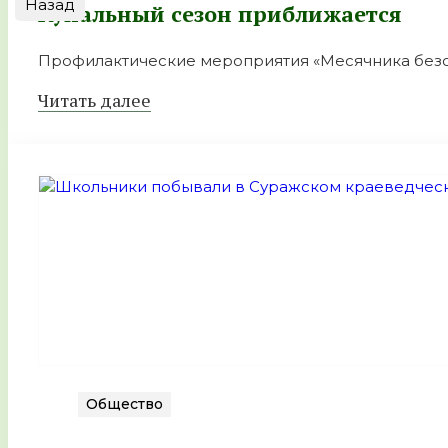
Назад
Купальный сезон приближается
Профилактические мероприятия «Месячника безоп
Читать далее
Общество