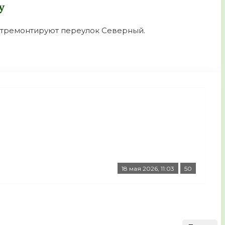
у
 отремонтируют переулок Северный.
18 мая 2026, 11:03
50