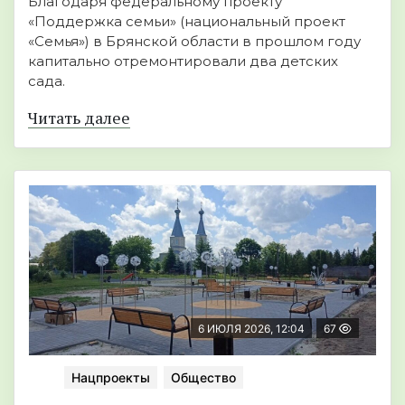
Благодаря федеральному проекту
«Поддержка семьи» (национальный проект
«Семья») в Брянской области в прошлом году
капитально отремонтировали два детских
сада.
Читать далее
6 ИЮЛЯ 2026, 12:04
67
Нацпроекты
Общество