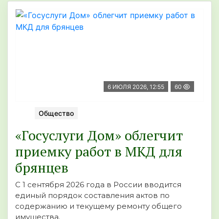
6 ИЮЛЯ 2026, 12:55
60
Общество
«Госуслуги Дом» облегчит
приемку работ в МКД для
брянцев
С 1 сентября 2026 года в России вводится
единый порядок составления актов по
содержанию и текущему ремонту общего
имущества.