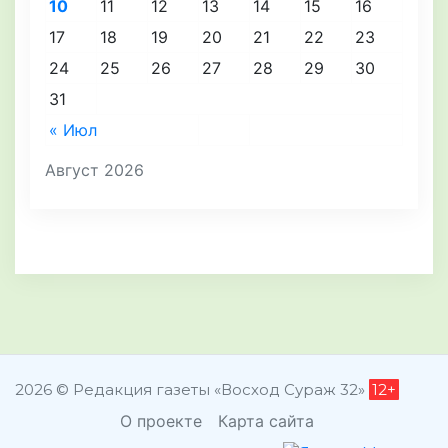
10
11
12
13
14
15
16
17
18
19
20
21
22
23
24
25
26
27
28
29
30
31
« Июл
Август 2026
2026 © Редакция газеты «Восход Сураж 32»
12+
О проекте
Карта сайта