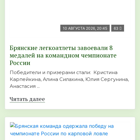
10 АВГУСТА 2026, 20:45
63
Брянские легкоатлеты завоевали 8
медалей на командном чемпионате
России
Победители и призерами стали: Кристина
Карпейкина, Алина Силахина, Юлия Сергунина,
Анастасия ...
Читать далее