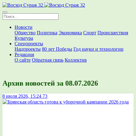
Новости
Общество
Политика
Экономика
Спорт
Происшествия
Культура
Спецпроекты
Нацпроекты
80 лет Победы
Год науки и технологии
Редакция
О сайте
Обратная связь
Коллектив
Архив новостей за 08.07.2026
8 июля 2026, 15:24
73