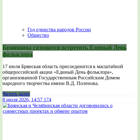
Год единства народов России
Общество
Брянщина готовится встретить Единый День
фольклора
17 июля Брянская область присоединится к масштабной
общероссийской акции «Единый День фольклора»,
организованной Государственным Российским Домом
народного творчества имени В.Д. Поленова.
Читать далее
8 июля 2026, 14:57
174