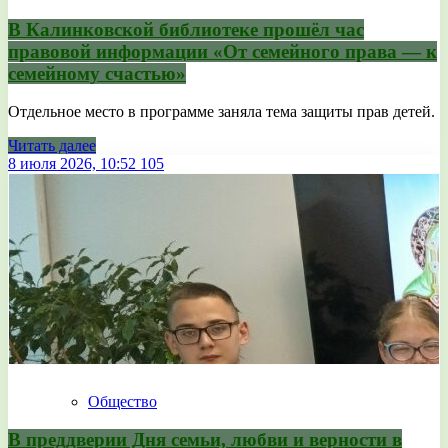
В Калинковской библиотеке прошёл час
правовой информации «От семейного права — к
семейному счастью»
Отдельное место в программе заняла тема защиты прав детей.
Читать далее
8 июля 2026, 10:52
105
Общество
В преддверии Дня семьи, любви и верности в