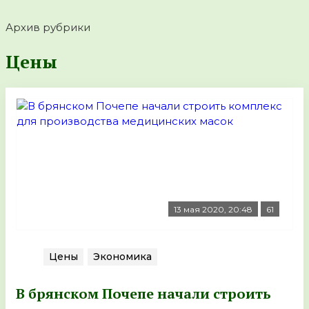
Архив рубрики
Цены
13 мая 2020, 20:48
61
Цены
Экономика
В брянском Почепе начали строить