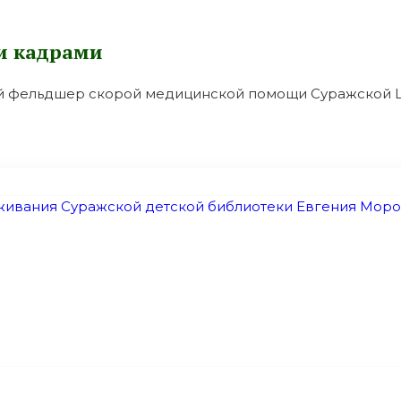
и кадрами
ый фельдшер скорой медицинской помощи Суражской 