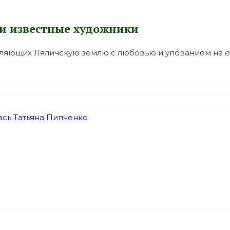
ли известные художники
авляющих Ляличскую землю с любовью и упованием на 