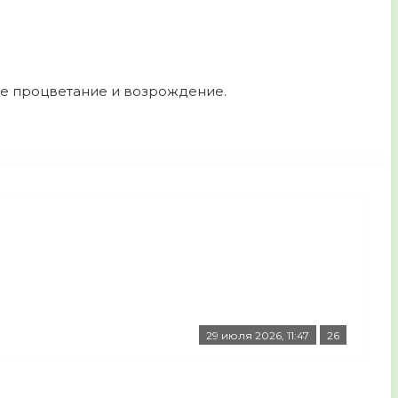
ее процветание и возрождение.
29 июля 2026, 11:47
26