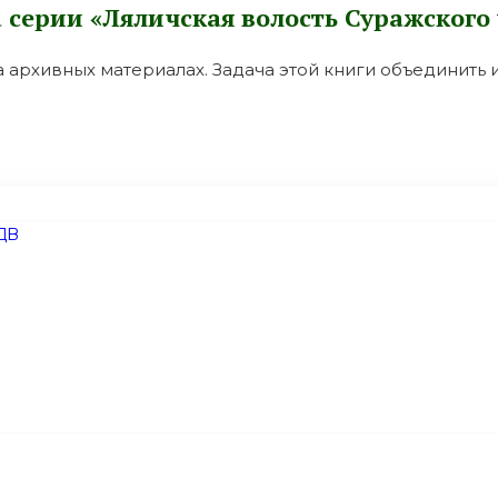
а серии «Ляличская волость Суражского 
 архивных материалах. Задача этой книги объединить 