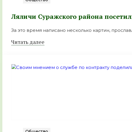
Ляличи Суражского района посети
За это время написано несколько картин, просл
Читать далее
Общество