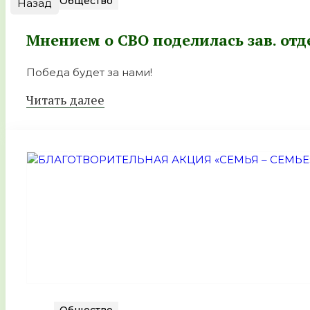
Общество
Назад
Мнением о СВО поделилась зав. от
Победа будет за нами!
Читать далее
Общество