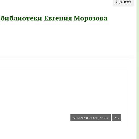
Далее
 библиотеки Евгения Морозова
31 июля 2026, 9:20
35