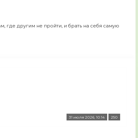
м, где другим не пройти, и брать на себя самую
31 июля 2026, 10:14
250