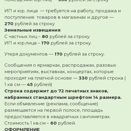
ИП и юр. лица — требуется на работу, продажа и
поступление товаров в магазинах и другое —
270
рублей за строку
Земельные извещения
С частных лиц –
80
рублей за строку.
ИП и юр.лица –
170
рублей за строку.
Утеря документов —
170
рублей за строку.
Сообщения о ярмарках, распродажах, разовых
мероприятиях, выставках, концертах, которые
проходят на платной основе —
330
рублей строка (
1 кв см —
45
рублей)
Строка содержит до 72 печатных знаков,
набранных стандартным шрифтом 14 размера.
Если объявление (реклама, сообщение)
размещается на первой полосе, площадь
предоставляется в квадратных сантиметрах.
Стоимость 1 кв.см –
60
рублей.
ОФОРМЛЕНИЕ