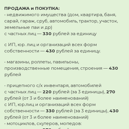
ПРОДАЖА и ПОКУПКА:
• недвижимого имущества (дом, квартира, баня,
сарай, гараж, сруб, автомобиль, трактор, участок,
земельные паи и др)
с частных лиц —
330
рублей за единицу
с ИП, юр. лиц и организаций всех форм
собственности —
430
рублей за единицу.
• магазины, роллеты, павильоны,
производственные помещения, строения —
430
рублей
• прицепного с/х инвентаря, автомобилей
с частных лиц —
220
рублей (за 3 единицы),
270
рублей (от 3 и более наименований)
с ИП, юр.лиц и организаций всех форм
собственности —
330
рублей (за 3 единицы),
430
рублей (от 3 и более наименований)
• мотоциклов, скутеров, мопедов: