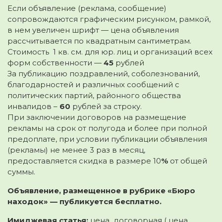
Если объявление (реклама, сообщение)
сопровождаются графическим рисунком, рамкой,
в нем увеличен шрифт — цена объявления
рассчитывается по квадратным сантиметрам.
Стоимость 1 кв. см. для юр. лиц и организаций всех
форм собственности —
45
рублей
За публикацию поздравлений, соболезнований,
благодарностей и различных сообщений с
политических партий, районного общества
инвалидов –
60
рублей за строку.
При заключении договоров на размещение
рекламы на срок от полугода и более при полной
предоплате, при условии публикации объявления
(рекламы) не менее 3 раз в месяц,
предоставляется скидка в размере 10
%
от общей
суммы.
Объявление, размещенное в рубрике «Бюро
находок» — публикуется бесплатно.
Имиджевая статья:
цена договорная ( цена