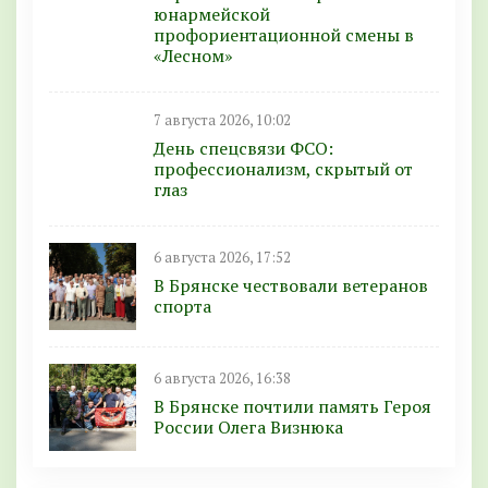
юнармейской
профориентационной смены в
«Лесном»
7 августа 2026, 10:02
День спецсвязи ФСО:
профессионализм, скрытый от
глаз
6 августа 2026, 17:52
В Брянске чествовали ветеранов
спорта
6 августа 2026, 16:38
В Брянске почтили память Героя
России Олега Визнюка