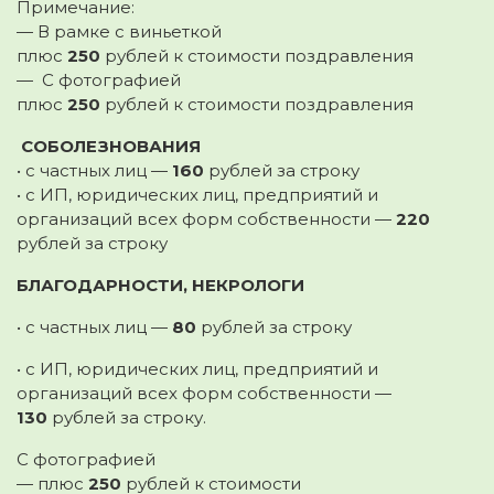
Примечание:
— В рамке с виньеткой
плюс
250
рублей к стоимости поздравления
— С фотографией
плюс
250
рублей к стоимости поздравления
СОБОЛЕЗНОВАНИЯ
• с частных лиц —
160
рублей за строку
• с ИП, юридических лиц, предприятий и
организаций всех форм собственности —
220
рублей за строку
БЛАГОДАРНОСТИ, НЕКРОЛОГИ
• с частных лиц —
80
рублей за строку
• с ИП, юридических лиц, предприятий и
организаций всех форм собственности —
130
рублей за строку.
С фотографией
— плюс
250
рублей к стоимости