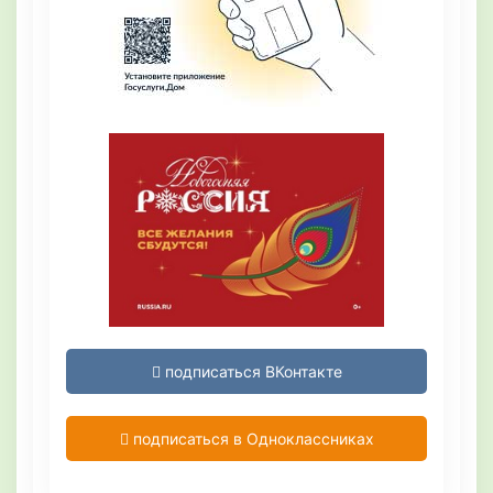
подписаться ВКонтакте
подписаться в Одноклассниках