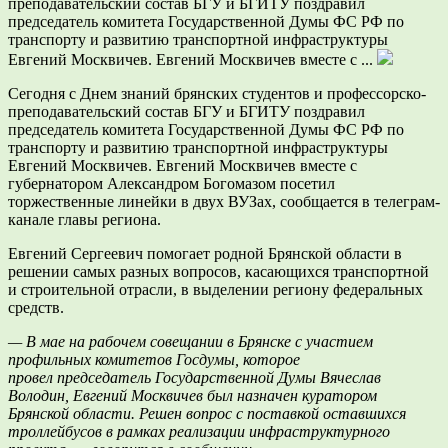
преподавательский состав БГУ и БГИТУ поздравил
председатель комитета Государственной Думы ФС РФ по
транспорту и развитию транспортной инфраструктуры
Евгений Москвичев. Евгений Москвичев вместе с ...
Сегодня с Днем знаний брянских студентов и профессорско-
преподавательский состав БГУ и БГИТУ поздравил
председатель комитета Государственной Думы ФС РФ по
транспорту и развитию транспортной инфраструктуры
Евгений Москвичев. Евгений Москвичев вместе с
губернатором Александром Богомазом посетил
торжественные линейки в двух ВУЗах, сообщается в телеграм-
канале главы региона.
Евгений Сергеевич помогает родной Брянской области в
решении самых разных вопросов, касающихся транспортной
и строительной отрасли, в выделении региону федеральных
средств.
— В мае на рабочем совещании в Брянске с участием
профильных комитетов Госдумы, которое
провел председатель Государственной Думы Вячеслав
Володин, Евгений Москвичев был назначен куратором
Брянской области. Решен вопрос с поставкой оставшихся
троллейбусов в рамках реализации инфраструктурного