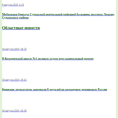
9 августа 2026, 6:59
Мобильная бригада Суражской центральной районной больницы посетила Лопазну
Суражского района
Областные новости
10 августа 2026, 20:59
В Комаричской школе №1 полным ходом идет капитальный ремонт
10 августа 2026, 20:45
Брянские легкоатлеты завоевали 8 медалей на командном чемпионате России
10 августа 2026, 20:38