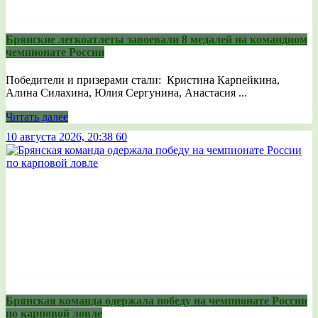
Брянские легкоатлеты завоевали 8 медалей на командном
чемпионате России
Победители и призерами стали: Кристина Карпейкина,
Алина Силахина, Юлия Сергунина, Анастасия ...
Читать далее
10 августа 2026, 20:38
60
Брянская команда одержала победу на чемпионате России
по карповой ловле