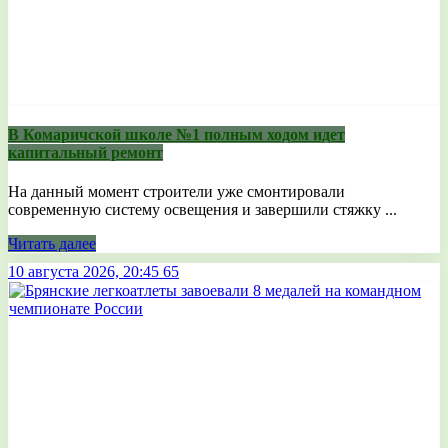
В Комаричской школе №1 полным ходом идет
капитальный ремонт
На данный момент строители уже смонтировали
современную систему освещения и завершили стяжку ...
Читать далее
10 августа 2026, 20:45
65