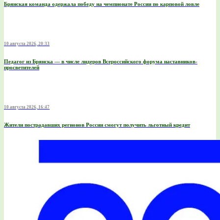
Брянская команда одержала победу на чемпионате России по карповой ловле
10 августа 2026, 20:33
Педагог из Брянска — в числе лидеров Всероссийского форума наставников-
просветителей
10 августа 2026, 16:47
Жители пострадавших регионов России смогут получить льготный кредит