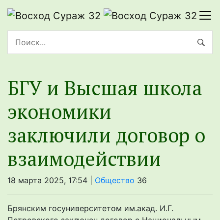
БГУ и Высшая школа
экономики
заключили договор о
взаимодействии
18 марта 2025, 17:54 |
Общество
36
Брянским госуниверситетом им.акад. И.Г.
Петровского заключен договор с Национальным