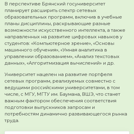
В перспективе Брянский госуниверситет
планирует расширить спектр сетевых
образовательных программ, включив в учебные
планы дисциплины, раскрывающие разные
возможности искусственного интеллекта, а также
направленных на развитие цифровых навыков у
студентов: «Компьютерное зрение», «Основы
машинного обучения», «Умная аналитика в
управлении образованием», «Анализ текстовых
данных», «Алгоритмизация вычислений» и др.
Университет нацелен на развитие портфеля
сетевых программ, реализуемых совместно с
ведущими российскими университетами, в том
числе, с МГУ, МГТУ им. Баумана, ВШЭ, что станет
важным фактором обеспечения соответствия
подготовки выпускников запросам и
потребностям динамично развивающегося рынка
труда.