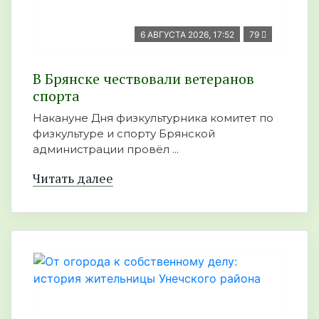
6 АВГУСТА 2026, 17:52
79
В Брянске чествовали ветеранов
спорта
Накануне Дня физкультурника комитет по
физкультуре и спорту Брянской
администрации провёл ...
Читать далее