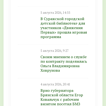
5 августа 2026, 14:55
В Суражской городской
детской библиотеке для
участников «Движения
Первых» прошла игровая
программа
5 августа 2026, 9:27
Своим мнением о службе
по контракту поделилась
Ольга Владимировна
Ховрунова
4 августа 2026, 20:41
Врио губернатора
Брянской области Егор
Ковальчук с рабочим
визитом посетил БМЗ