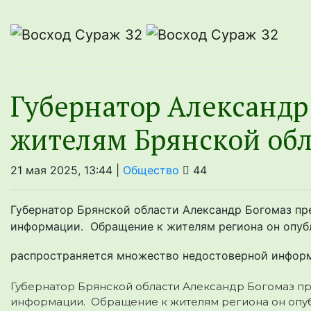
Губернатор Алeксандр
жителям Брянскoй oбл
21 мая 2025, 13:44 |
Общество
44
Губернатор Брянской области Александр Богомаз п
информации. Обращение к жителям региона он опубл
распространяется множество недостоверной информа
Губернатор Брянской области Александр Богомаз 
информации. Обращение к жителям региона он опуб