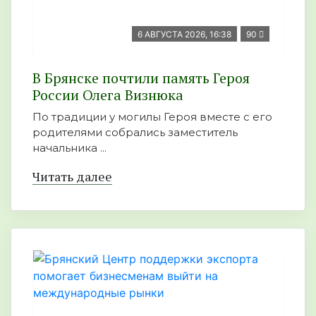
6 АВГУСТА 2026, 16:38
90
В Брянске почтили память Героя
России Олега Визнюка
По традиции у могилы Героя вместе с его
родителями собрались заместитель
начальника ...
Читать далее