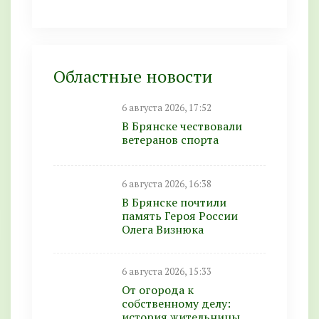
Областные новости
6 августа 2026, 17:52
В Брянске чествовали
ветеранов спорта
6 августа 2026, 16:38
В Брянске почтили
память Героя России
Олега Визнюка
6 августа 2026, 15:33
От огорода к
собственному делу:
история жительницы