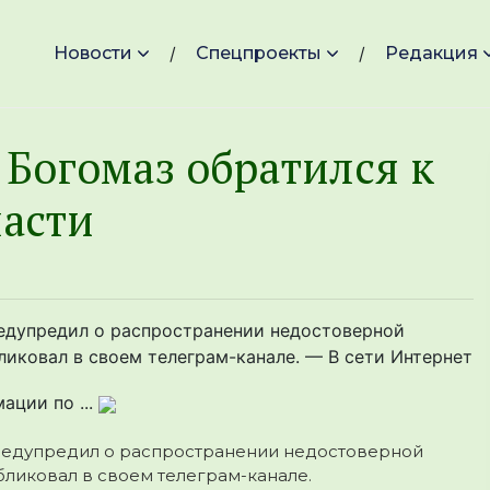
Новости
Спецпроекты
Редакция
 Богомаз обратился к
асти
редупредил о распространении недостоверной
иковал в своем телеграм-канале. — В сети Интернет
ции по ...
предупредил о распространении недостоверной
ликовал в своем телеграм-канале.