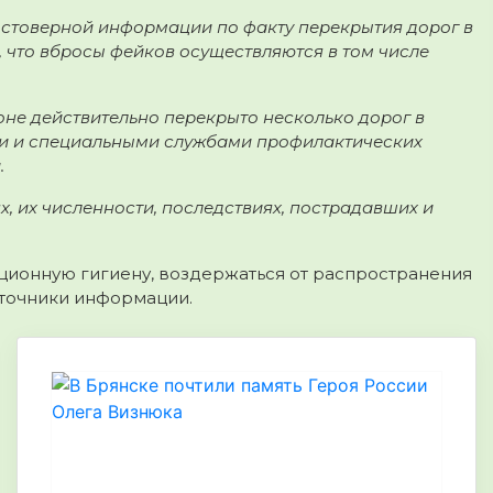
остоверной информации по факту перекрытия дорог в
 что вбросы фейков осуществляются в том числе
не действительно перекрыто несколько дорог в
и и специальными службами профилактических
.
, их численности, последствиях, пострадавших и
ционную гигиену, воздержаться от распространения
сточники информации.