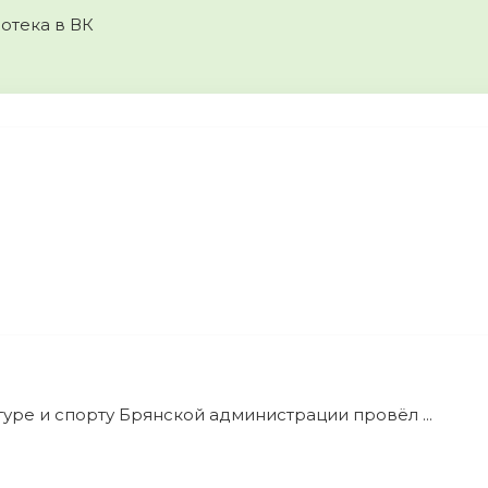
отека в ВК
уре и спорту Брянской администрации провёл ...