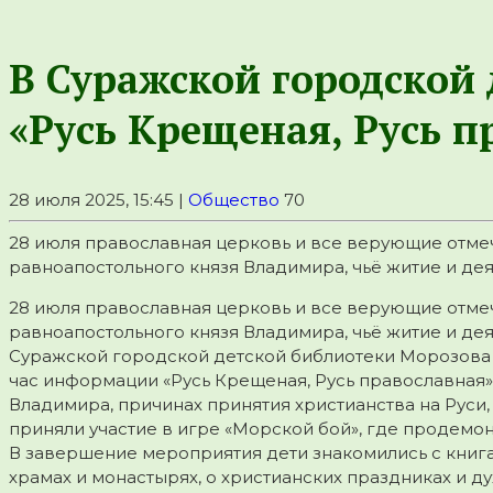
В Суражской городской
«Русь Крещеная, Русь п
28 июля 2025, 15:45 |
Общество
70
28 июля православная церковь и все верующие отмеч
равноапостольного князя Владимира, чьё житие и дея
28 июля православная церковь и все верующие отмеч
равноапостольного князя Владимира, чьё житие и де
Суражской городской детской библиотеки Морозова 
час информации «Русь Крещеная, Русь православная»
Владимира, причинах принятия христианства на Руси,
приняли участие в игре «Морской бой», где продемон
В завершение мероприятия дети знакомились с книга
храмах и монастырях, о христианских праздниках и д