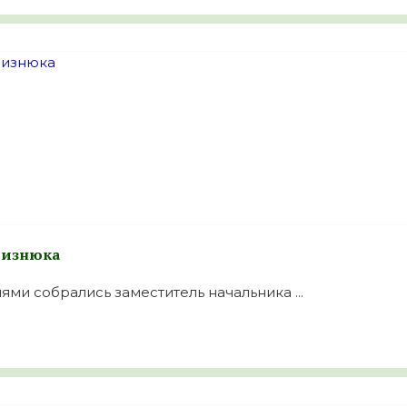
 Визнюка
ями собрались заместитель начальника ...