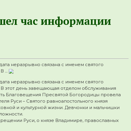
ошел час информации
дата неразрывно связана с именем святого
 ...
дата неразрывно связана с именем святого
. В этот день завещающая отделом обслуживания
есть Благовещения Пресвятой Богородицы провела
еля Руси – Святого равноапостольного князя
ховной и культурной жизни. Девчонки и мальчишки
ложности.
крещении Руси, о князе Владимире, православных