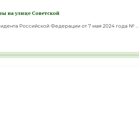
вы на улице Советской
идента Российской Федерации от 7 мая 2024 года № ...