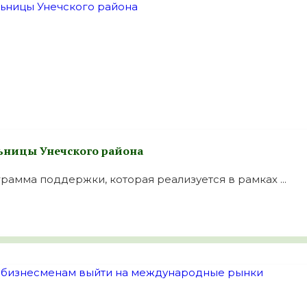
льницы Унечского района
амма поддержки, которая реализуется в рамках ...