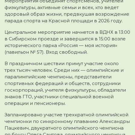
Мероприятия объединят спортсменов, учителей
физкультуры, активные семьи и всех, кто ведет
здоровый образ жизни, предвкушая возрождение
парада спорта на Красной площади в 2026 году.
Центральное мероприятие начнется в ВДНХ в 13:00
в Сибирском проезде и завершится в 15:00 возле
исторического парка «Россия — моя история»
(павильон № 57). Вход свободный.
В праздничном шествии примут участие около
трех тысяч человек. Среди них — олимпийские и
паралимпийские чемпионы, представители
спортивных федераций и обществ, сотрудники
госкорпораций, учителя физкультуры, обладатели
знаков ГТО, участники специальной военной
операции и пенсионеры.
Запланировано участие трехкратной олимпийской
чемпионки по синхронному плаванию Александры
Пацкевич, двукратного олимпийского чемпиона
по боксу Олега Саитова, олимпийского чемпиона