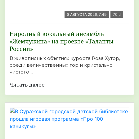
8 АВГУСТА 2026, 7:49
70
Народный вокальный ансамбль
«Жемчужина» на проекте «Таланты
России»
В живописных объятиях курорта Роза Хутор,
среди величественных гор и кристально
чистого ...
Читать далее