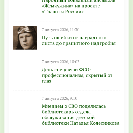
«Жемчужина» на проекте
«Таланты России»
7 августа 2026, 11:30
Путь ошибки от наградного
листа до гранитного надгробия
7 августа 2026, 10:02
День спецсвязи ФСО:
профессионализм, скрытый от
глаз
7 августа 2026, 9:10
Мнением о СВО поделилась
библиотекарь отдела
обслуживания детской
библиотеки Наталья Колесникова