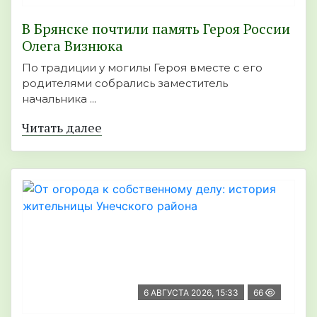
В Брянске почтили память Героя России
Олега Визнюка
По традиции у могилы Героя вместе с его
родителями собрались заместитель
начальника ...
Читать далее
6 АВГУСТА 2026, 15:33
66