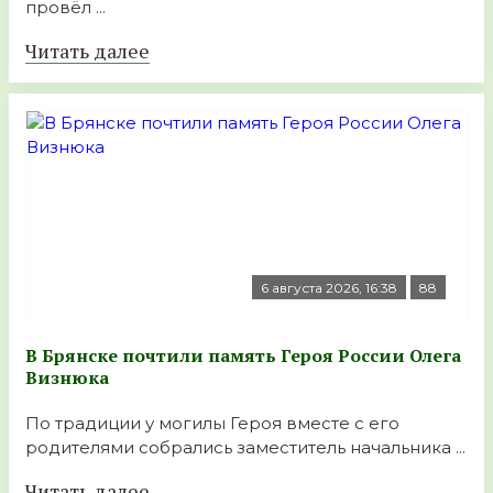
провёл ...
Читать далее
6 августа 2026, 16:38
88
В Брянске почтили память Героя России Олега
Визнюка
По традиции у могилы Героя вместе с его
родителями собрались заместитель начальника ...
Читать далее