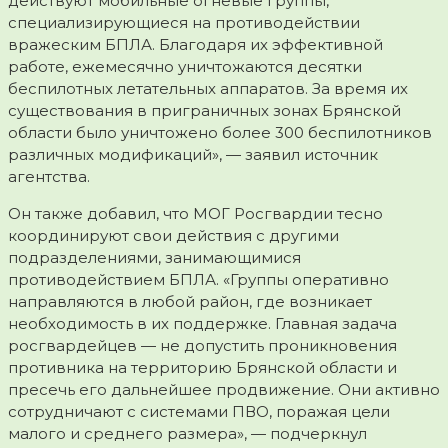
действуют мобильные огневые группы,
специализирующиеся на противодействии
вражеским БПЛА. Благодаря их эффективной
работе, ежемесячно уничтожаются десятки
беспилотных летательных аппаратов. За время их
существования в приграничных зонах Брянской
области было уничтожено более 300 беспилотников
различных модификаций», — заявил источник
агентства.
Он также добавил, что МОГ Росгвардии тесно
координируют свои действия с другими
подразделениями, занимающимися
противодействием БПЛА. «Группы оперативно
направляются в любой район, где возникает
необходимость в их поддержке. Главная задача
росгвардейцев — не допустить проникновения
противника на территорию Брянской области и
пресечь его дальнейшее продвижение. Они активно
сотрудничают с системами ПВО, поражая цели
малого и среднего размера», — подчеркнул