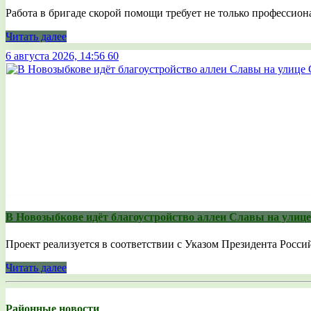
Работа в бригаде скорой помощи требует не только профессиона
Читать далее
6 августа 2026, 14:56
60
В Новозыбкове идёт благоустройство аллеи Славы на улиц
Проект реализуется в соответствии с Указом Президента Россий
Читать далее
Районные новости