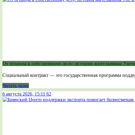
От огорода к собственному делу: история жительницы Унеч
Социальный контракт — это государственная программа поддерж
Читать далее
6 августа 2026, 15:11
62