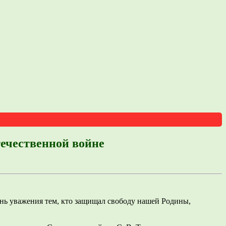
течественной войне
ань уважения тем, кто защищал свободу нашей Родины,