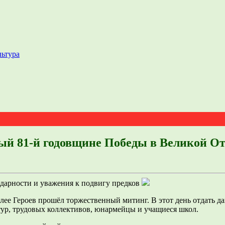
льтура
ый 81-й годовщине Победы в Великой О
одарности и уважения к подвигу предков
ее Героев прошёл торжественный митинг. В этот день отдать д
тур, трудовых коллективов, юнармейцы и учащиеся школ.