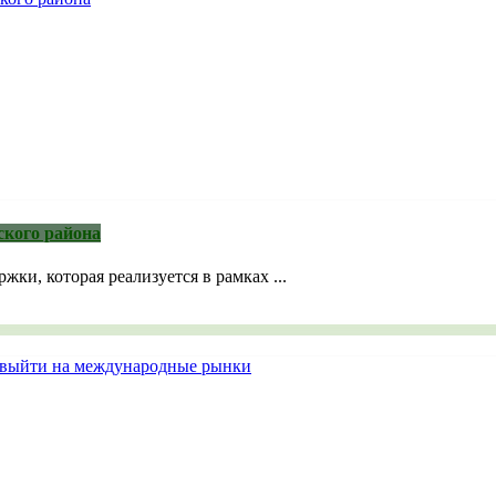
ского района
ки, которая реализуется в рамках ...