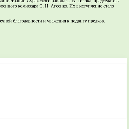
министрации Суражского района С. В. Толока, председателя
оенного комиссара С. Н. Агеенко. Их выступление стало
ечной благодарности и уважения к подвигу предков.