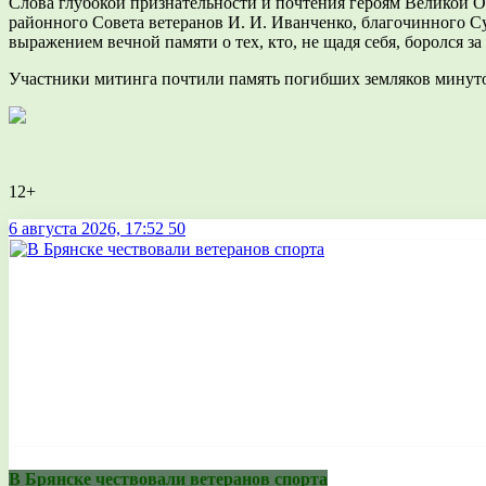
Слова глубокой признательности и почтения героям Великой О
районного Совета ветеранов И. И. Иванченко, благочинного С
выражением вечной памяти о тех, кто, не щадя себя, боролся за
Участники митинга почтили память погибших земляков минуто
12+
6 августа 2026, 17:52
50
В Брянске чествовали ветеранов спорта