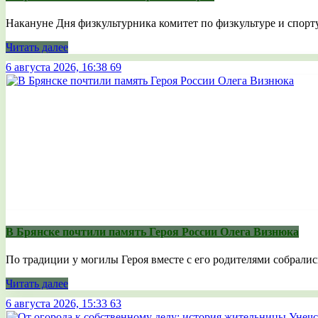
Накануне Дня физкультурника комитет по физкультуре и спорту
Читать далее
6 августа 2026, 16:38
69
В Брянске почтили память Героя России Олега Визнюка
По традиции у могилы Героя вместе с его родителями собрались
Читать далее
6 августа 2026, 15:33
63