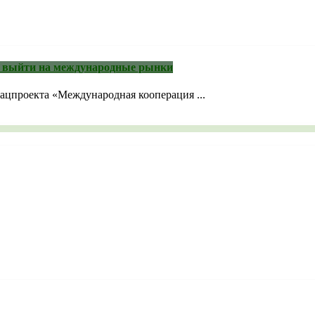
м выйти на международные рынки
ацпроекта «Международная кооперация ...