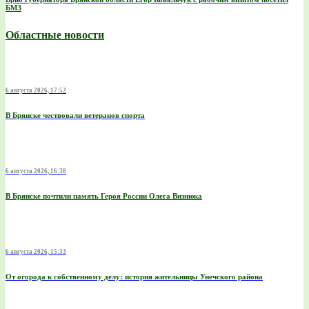
БМЗ
Областные новости
6 августа 2026, 17:52
В Брянске чествовали ветеранов спорта
6 августа 2026, 16:38
В Брянске почтили память Героя России Олега Визнюка
6 августа 2026, 15:33
От огорода к собственному делу: история жительницы Унечского района