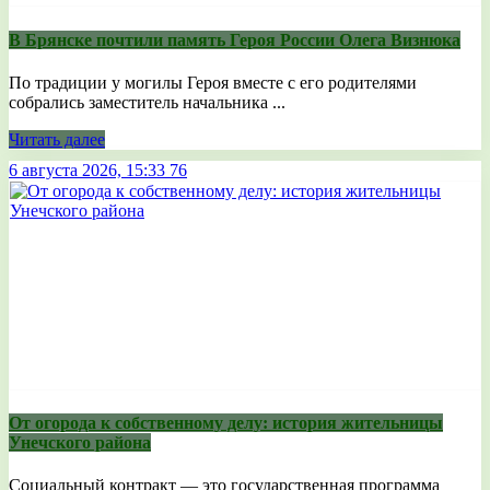
В Брянске почтили память Героя России Олега Визнюка
По традиции у могилы Героя вместе с его родителями
собрались заместитель начальника ...
Читать далее
6 августа 2026, 15:33
76
От огорода к собственному делу: история жительницы
Унечского района
Социальный контракт — это государственная программа