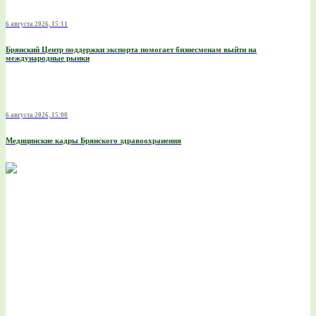
6 августа 2026, 15:11
Брянский Центр поддержки экспорта помогает бизнесменам выйти на
международные рынки
6 августа 2026, 15:00
Медицинские кадры Брянского здравоохранения