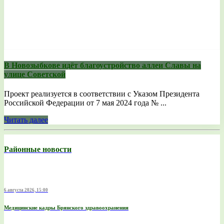
В Новозыбкове идёт благоустройство аллеи Славы на
улице Советской
Проект реализуется в соответствии с Указом Президента
Российской Федерации от 7 мая 2024 года № ...
Читать далее
Районные новости
6 августа 2026, 15:00
Медицинские кадры Брянского здравоохранения