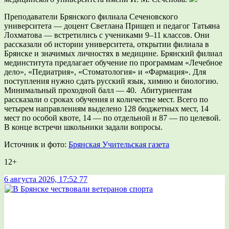
Преподаватели Брянского филиала Сеченовского
университета — доцент Светлана Прищеп и педагог Татьяна
Лохматова — встретились с учениками 9–11 классов. Они
рассказали об истории университета, открытии филиала в
Брянске и значимых личностях в медицине. Брянский филиал
мединститута предлагает обучение по программам «Лечебное
дело», «Педиатрия», «Стоматология» и «Фармация». Для
поступления нужно сдать русский язык, химию и биологию.
Минимальный проходной балл — 40. Абитуриентам
рассказали о сроках обучения и количестве мест. Всего по
четырем направлениям выделено 128 бюджетных мест, 14
мест по особой квоте, 14 — по отдельной и 87 — по целевой.
В конце встречи школьники задали вопросы.
Источник и фото:
Брянская Учительская газета
12+
6 августа 2026, 17:52
77