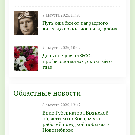
7 августа 2026, 11:30
Путь ошибки от наградного
листа до гранитного надгробия
7 августа 2026, 10:02
День спецсвязи ФСО:
профессионализм, скрытый от
глаз
Областные новости
8 августа 2026, 12:47
Врио Губернатора Брянской
области Егор Ковальчук с
рабочей поездкой побывал в
Новозыбкове