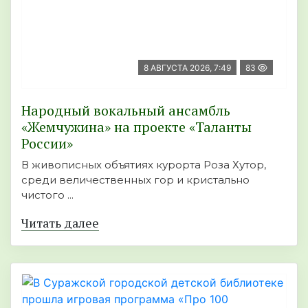
8 АВГУСТА 2026, 7:49
83
Народный вокальный ансамбль
«Жемчужина» на проекте «Таланты
России»
В живописных объятиях курорта Роза Хутор,
среди величественных гор и кристально
чистого ...
Читать далее