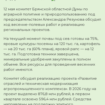
12 мая комитет Брянской областной Думы по
аграрной политике и природопользованию под
председательством Александра Резунова обсудил
ход весенне-полевых работ и реализацию
региональных проектов.
На текущий момент почвы под сев готовы на 75%,
яровые культуры посеяны на 120 тыс. га, картофель
— на 20 тыс. га (60% плана), яровой рапс — на 12
тыс. га. Подготовка техники завершена,
минеральные удобрения закуплены в полном
объеме. Все ресурсы для проведения весенних
работ имеются.
Комитет обсудил реализацию проекта «Развитие
отраслей и техническая модернизация
агропромышленного комплекса». В 2026 году на
проект выделено 876,8 млн рублей, в первом
квартале освоено 596,4 млн рублей. Средства
направлены на поддержку элитного