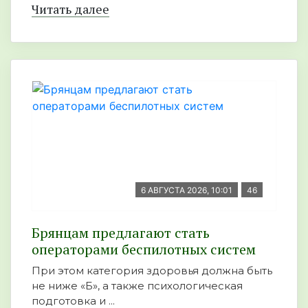
Читать далее
6 АВГУСТА 2026, 10:01
46
Брянцам предлагают стать
оперaторами бeспилотных систeм
При этом категория здоровья должна быть
не ниже «Б», а также психологическая
подготовка и ...