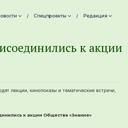
овости
Спецпроекты
Редакция
соединились к акции
ходят лекции, кинопоказы и тематические встречи,
динились к акции Общества «Знание»