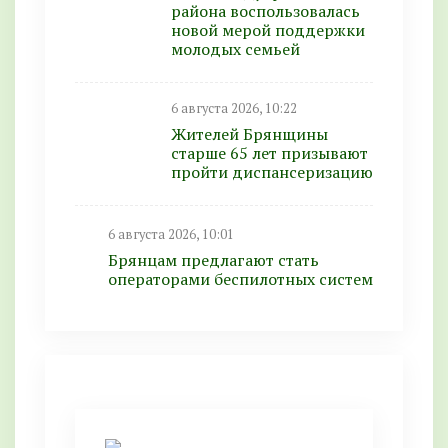
района воспользовалась
новой мерой поддержки
молодых семьей
6 августа 2026, 10:22
Жителей Брянщины
старше 65 лет призывают
пройти диспансеризацию
6 августа 2026, 10:01
Брянцам предлагают стать
оперaторами бeспилотных систeм