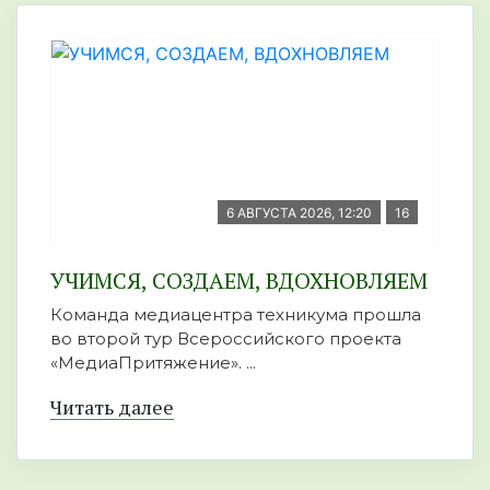
6 АВГУСТА 2026, 12:20
16
УЧИМСЯ, СОЗДАЕМ, ВДОХНОВЛЯЕМ
Команда медиацентра техникума прошла
во второй тур Всероссийского проекта
«МедиаПритяжение». ...
Читать далее