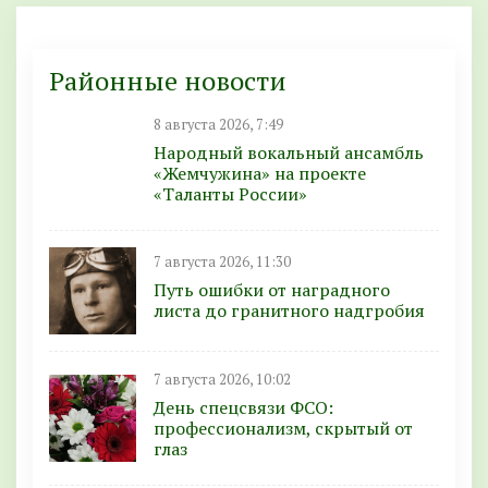
Районные новости
8 августа 2026, 7:49
Народный вокальный ансамбль
«Жемчужина» на проекте
«Таланты России»
7 августа 2026, 11:30
Путь ошибки от наградного
листа до гранитного надгробия
7 августа 2026, 10:02
День спецсвязи ФСО:
профессионализм, скрытый от
глаз