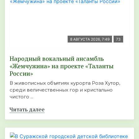
8 АВГУСТА 2026, 7:49
73
Народный вокальный ансамбль
«Жемчужина» на проекте «Таланты
России»
В живописных объятиях курорта Роза Хутор,
среди величественных гор и кристально
чистого ...
Читать далее