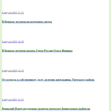
6 августа 2026, 17:52
В Брянске чествовали ветеранов спорта
6 августа 2026, 16:38
В Брянске почтили память Героя России Олега Визнюка
6 августа 2026, 15:33
От огорода к собственному делу: история жительницы Унечского района
6 августа 2026, 15:11
Брянский Центр поддержки экспорта помогает бизнесменам выйти на