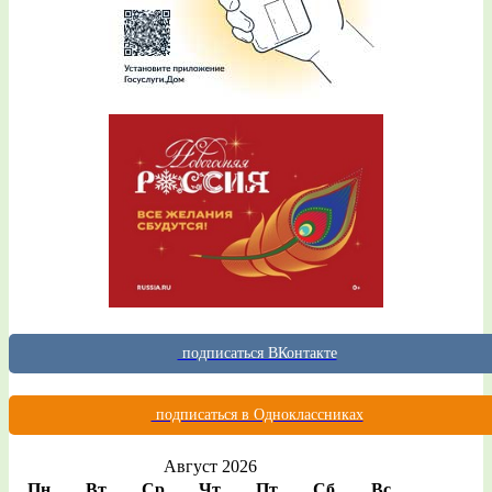
подписаться ВКонтакте
подписаться в Одноклассниках
Август 2026
Пн
Вт
Ср
Чт
Пт
Сб
Вс