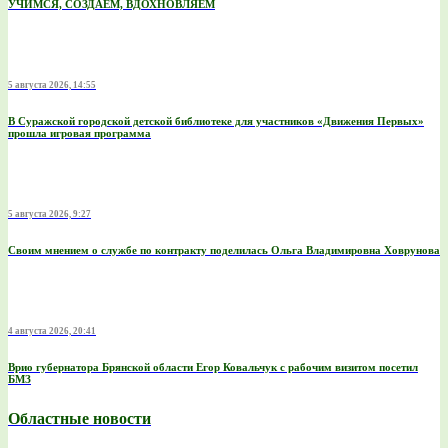
УЧИМСЯ, СОЗДАЕМ, ВДОХНОВЛЯЕМ
5 августа 2026, 14:55
В Суражской городской детской библиотеке для участников «Движения Первых»
прошла игровая программа
5 августа 2026, 9:27
Своим мнением о службе по контракту поделилась Ольга Владимировна Ховрунова
4 августа 2026, 20:41
Врио губернатора Брянской области Егор Ковальчук с рабочим визитом посетил
БМЗ
Областные новости