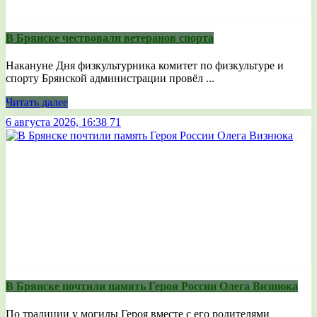
В Брянске чествовали ветеранов спорта
Накануне Дня физкультурника комитет по физкультуре и
спорту Брянской администрации провёл ...
Читать далее
6 августа 2026, 16:38
71
В Брянске почтили память Героя России Олега Визнюка
По традиции у могилы Героя вместе с его родителями