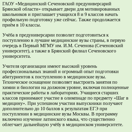
ГАОУ «Медицинский Сеченовский предуниверсарий
Брянской области» открывает двери для мотивированных
школьников и приглашает учащихся 8 и 9 классов начать
профильную подготовку уже сейчас. Также продолжается
приём в 10 классы.
Учёба в предуниверсарии позволит подготовиться к
поступлению в лучшие медицинские вузы страны, в первую
очередь в Первый МГМУ им. И.М. Сеченова (Сеченовский
университет), а также в Брянский филиал Сеченовского
университета.
Учителя организации имеют высокий уровень
профессиональных знаний и огромный опыт подготовки
абитуриентов к поступлению в медицинские вузы.
Техническое оснащение позволяет выстроить занятия по
химии и биологии на должном уровне, включая полноценные
практические работы в лабораториях. Учащиеся старших
классов принимают участие в олимпиаде по предмету «Шаг в
медицину». При успешном участии выпускники получают
дополнительно до 10 баллов к результатам ЕГЭ при
поступлении в медицинские вузы Москвы. В программу
включено изучение латинского языка, что существенно
облегчает дальнейшую учёбу в медицинском университете.