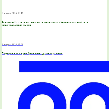
6 августа 2026, 15:11
Брянский Центр поддержки экспорта помогает бизнесменам выйти на
международные рынки
6 августа 2026, 15:00
Медицинские кадры Брянского здравоохранения