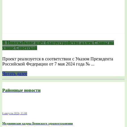
В Новозыбкове идёт благоустройство аллеи Славы на
улице Советской
Проект реализуется в соответствии с Указом Президента
Российской Федерации от 7 мая 2024 года № ...
Читать далее
Районные новости
6 августа 2026, 15:00
Медицинские кадры Брянского здравоохранения