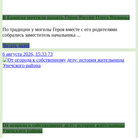
В Брянске почтили память Героя России Олега Визнюка
По традиции у могилы Героя вместе с его родителями
собрались заместитель начальника ...
Читать далее
6 августа 2026, 15:33
73
От огорода к собственному делу: история жительницы
Унечского района