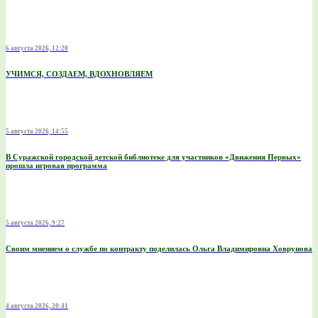
6 августа 2026, 12:20
УЧИМСЯ, СОЗДАЕМ, ВДОХНОВЛЯЕМ
5 августа 2026, 14:55
В Суражской городской детской библиотеке для участников «Движения Первых»
прошла игровая программа
5 августа 2026, 9:27
Своим мнением о службе по контракту поделилась Ольга Владимировна Ховрунова
4 августа 2026, 20:41