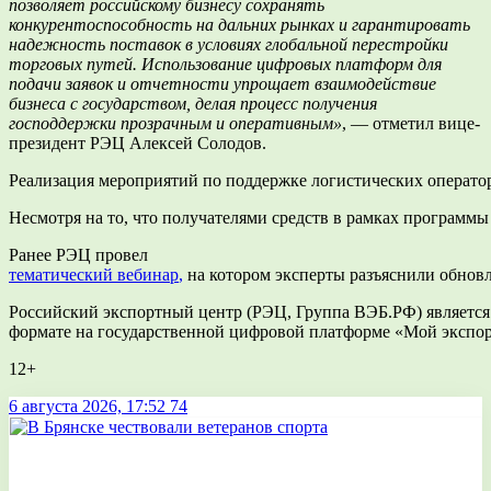
позволяет российскому бизнесу сохранять
конкурентоспособность на дальних рынках и гарантировать
надежность поставок в условиях глобальной перестрой
ки
торговых путей. Использование цифровых платформ для
подачи заявок и отчетности упрощает
взаимодействие
бизнеса с государством, делая процесс
получения
господдержки прозрачным и оперативным»
, — отметил вице-
президент РЭЦ Алексей Солодов.
Реализация мероприятий по поддержке логистических оператор
Несмотря на то, что получателями средств в рамках программ
Ранее РЭЦ провел
тематический
вебинар
,
на котором эксперты разъяснили обновл
Российский экспортный центр (РЭЦ, Группа ВЭБ.РФ) является 
формате на государственной цифровой платформе «Мой экспо
12+
6 августа 2026, 17:52
74