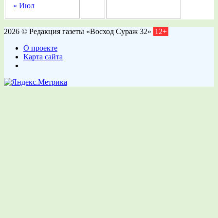
« Июл
2026 © Редакция газеты «Восход Сураж 32»
12+
О проекте
Карта сайта