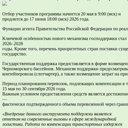
Отбор участников программы начнется 20 мая в 9:00 (мск) и
продлится до 17 июня 18:00 (мск) 2026 года.
Функции агента Правительства Российской Федерации по реал
Ключевой особенностью нового механизма господдержки стал
2026–2028
годы. Кроме того, перечень приоритетных стран поставки сущ
государство.
Государственная поддержка предоставляется в форме возмещен
Черноморского бассейнов. Механизм поддержки предусматривает
контейнеровоза (слотчартер), а также возмещение затрат на п
Период планирования перевозок, подлежащих компенсации в те
15 мая по 30 сентября 2026 года.
Важным условием предоставления средств является достижение
—
фактически подтвержденного объема перевезенной через гран
«Внедрение данного инструмента поддержки являетс
я
ответом на современные вызовы в сфере международной
логистики. Работа по компенсации транспортных издержек