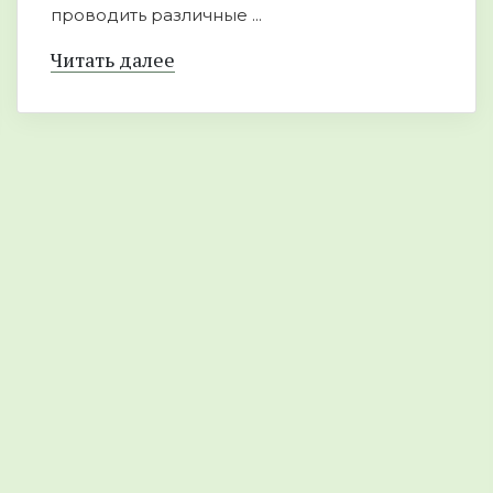
проводить различные ...
Читать далее