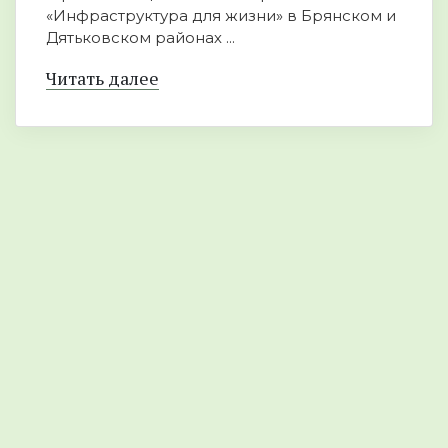
«Инфраструктура для жизни» в Брянском и
Дятьковском районах ...
Читать далее