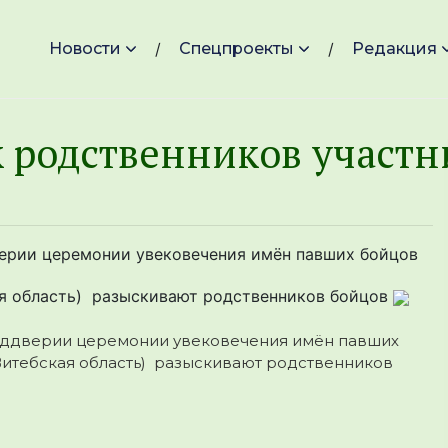
Новости
Спецпроекты
Редакция
 родственников участ
верии церемонии увековечения имён павших бойцов
ая область) разыскивают родственников бойцов
еддверии церемонии увековечения имён павших
Витебская область) разыскивают родственников