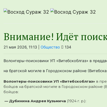
Внимание! Идёт поиск
21 мая 2026, 11:13 |
Общество
134
Волонтеры-поисковики УП «Витебскоблгаз» в предд
на братской могиле в Городокском районе (Витебск
Волонтеры-поисковики УП «Витебскоблгаз»
в пр
бойцов на братской могиле в Городокском районе (
бойцов:
— Дубинина Андрея Кузьмича
(1924 г. р.):