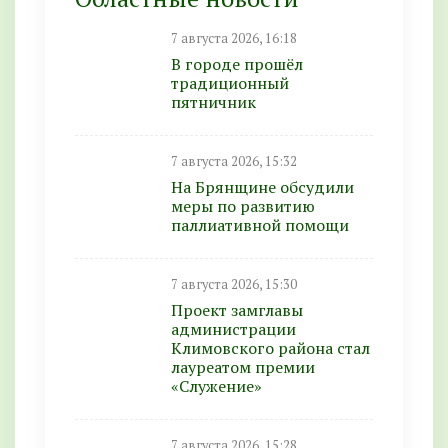
7 августа 2026, 16:18
В городе прошёл
традиционный
пятничник
7 августа 2026, 15:32
На Брянщине обсудили
меры по развитию
паллиативной помощи
7 августа 2026, 15:30
Проект замглавы
администрации
Климовского района стал
лауреатом премии
«Служение»
7 августа 2026, 15:28