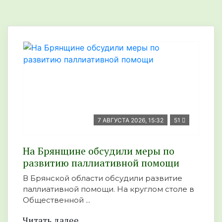
7 АВГУСТА 2026, 15:32
51
На Брянщине обсудили меры по
развитию паллиативной помощи
В Брянской области обсудили развитие
паллиативной помощи. На круглом столе в
Общественной ...
Читать далее