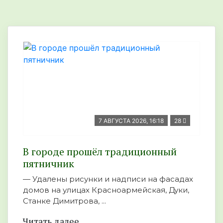
7 АВГУСТА 2026, 16:18
28
В городе прошёл традиционный
пятничник
— Удалены рисунки и надписи на фасадах
домов на улицах Красноармейская, Дуки,
Станке Димитрова, ...
Читать далее