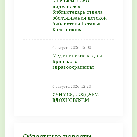
Мнением о СВО
поделилась
библиотекарь отдела
обслуживания детской
библиотеки Наталья
Колесникова
6 августа 2026, 15:00
Медицинские кадры
Брянского
здравоохранения
6 августа 2026, 12:20
УЧИМСЯ, СОЗДАЕМ,
ВДОХНОВЛЯЕМ
Областные новости