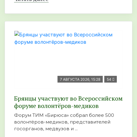
7 АВГУСТА 2026, 15:28
54
Брянцы участвуют во Всероссийском
форуме волонтёров-медиков
Форум ТИМ «Бирюса» собрал более 500
волонтёров-медиков, представителей
госорганов, медвузов и ...