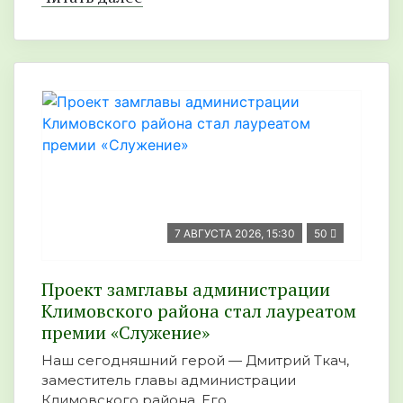
7 АВГУСТА 2026, 15:30
50
Проект замглавы администрации
Климовского района стал лауреатом
премии «Служение»
Наш сегодняшний герой — Дмитрий Ткач,
заместитель главы администрации
Климовского района. Его ...