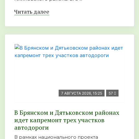
Читать далее
7 АВГУСТА 2026, 15:25
57
В Брянском и Дятьковском районах
идет капремонт трех участков
автодороги
В рамках национального проекта