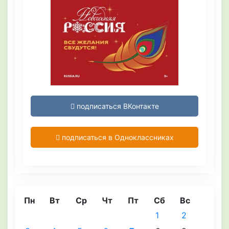
подписаться ВКонтакте
подписаться в Одноклассниках
Пн
Вт
Ср
Чт
Пт
Сб
Вс
1
2