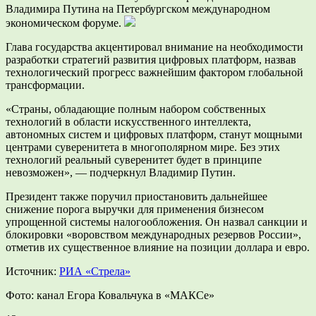
Владимира Путина на Петербургском международном
экономическом форуме.
Глава государства акцентировал внимание на необходимости
разработки стратегий развития цифровых платформ, назвав
технологический прогресс важнейшим фактором глобальной
трансформации.
«Страны, обладающие полным набором собственных
технологий в области искусственного интеллекта,
автономных систем и цифровых платформ, станут мощными
центрами суверенитета в многополярном мире. Без этих
технологий реальный суверенитет будет в принципе
невозможен», — подчеркнул Владимир Путин.
Президент также поручил приостановить дальнейшее
снижение порога выручки для применения бизнесом
упрощенной системы налогообложения. Он назвал санкции и
блокировки «воровством международных резервов России»,
отметив их существенное влияние на позиции доллара и евро.
Источник:
РИА «Стрела»
Фото: канал Егора Ковальчука в «МАКСе»