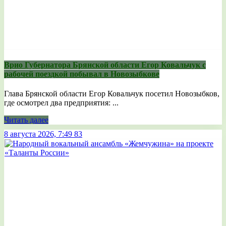
Врио Губернатора Брянской области Егор Ковальчук с
рабочей поездкой побывал в Новозыбкове
Глава Брянской области Егор Ковальчук посетил Новозыбков,
где осмотрел два предприятия: ...
Читать далее
8 августа 2026, 7:49
83