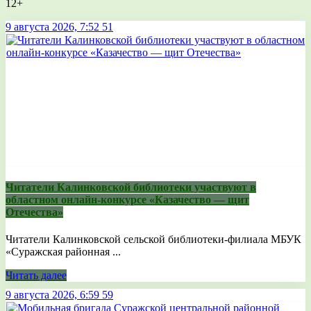
12+
9 августа 2026, 7:52
51
Читатели Калинковской библиотеки участвуют в
областном онлайн-конкурсе «Казачество — щит
Отечества»
Читатели Калинковской сельской библиотеки-филиала МБУК
«Суражская районная ...
Читать далее
9 августа 2026, 6:59
59