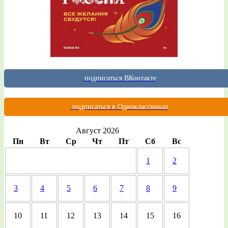
подписаться ВКонтакте
подписаться в Одноклассниках
Август 2026
Пн
Вт
Ср
Чт
Пт
Сб
Вс
1
2
3
4
5
6
7
8
9
10
11
12
13
14
15
16