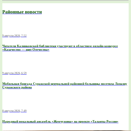
Районные новости
9 августа 2026, 7:52
Читатели Калинковской библиотеки участвуют в областном онлайн-конкурсе
«Казачество — щит Отечества»
9 августа 2026, 6:59
Мобильная бригада Суражской центральной районной больницы посетила Лопазну
Суражского района
8 августа 2026, 7:49
Народный вокальный ансамбль «Жемчужина» на проекте «Таланты России»