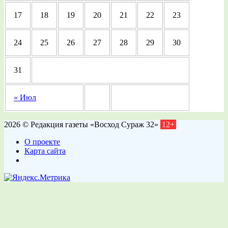
17
18
19
20
21
22
23
24
25
26
27
28
29
30
31
« Июл
2026 © Редакция газеты «Восход Сураж 32»
12+
О проекте
Карта сайта