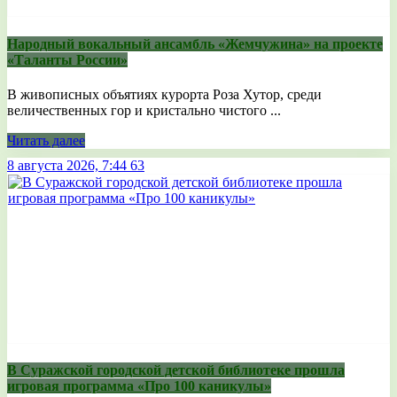
Народный вокальный ансамбль «Жемчужина» на проекте
«Таланты России»
В живописных объятиях курорта Роза Хутор, среди
величественных гор и кристально чистого ...
Читать далее
8 августа 2026, 7:44
63
В Суражской городской детской библиотеке прошла
игровая программа «Про 100 каникулы»