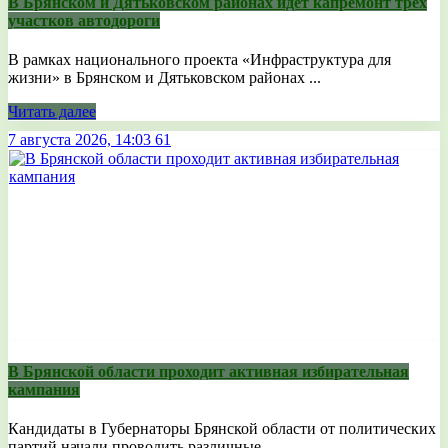
В Брянском и Дятьковском районах идет капремонт трех
участков автодороги
В рамках национального проекта «Инфраструктура для
жизни» в Брянском и Дятьковском районах ...
Читать далее
7 августа 2026, 14:03
61
В Брянской области проходит активная избирательная
кампания
Кандидаты в Губернаторы Брянской области от политических
партий начали проводить различные ...