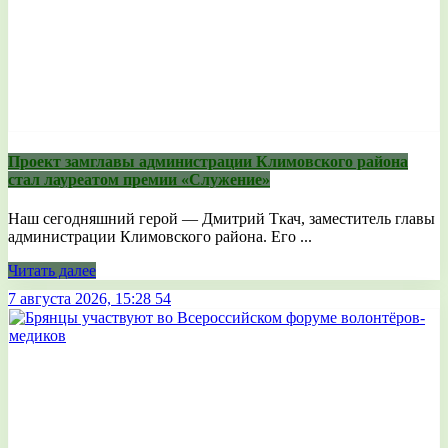
Проект замглавы администрации Климовского района
стал лауреатом премии «Служение»
Наш сегодняшний герой — Дмитрий Ткач, заместитель главы
администрации Климовского района. Его ...
Читать далее
7 августа 2026, 15:28
54