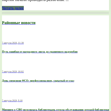
Читать далее
Районные новости
7 августа 2026, 11:30
Путь ошибки от наградного листа до гранитного надгробия
7 августа 2026, 10:02
День спецсвязи ФСО: профессионализм, скрытый от глаз
7 августа 2026, 9:10
Мнением о СВО поделилась библиотекарь отдела обслуживания детской библиотеки