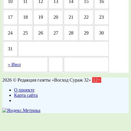
10
11
12
13
14
15
16
17
18
19
20
21
22
23
24
25
26
27
28
29
30
31
« Июл
2026 © Редакция газеты «Восход Сураж 32»
12+
О проекте
Карта сайта