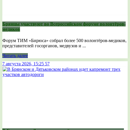
Брянцы участвуют во Всероссийском форуме волонтёров-
медиков
Форум ТИМ «Бирюса» собрал более 500 волонтёров-медиков,
представителей госорганов, медвузов и ...
Читать далее
7 августа 2026, 15:25
57