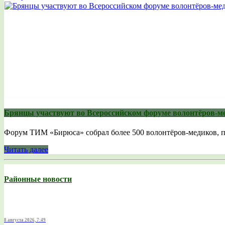
Брянцы участвуют во Всероссийском форуме волонтёров-м
Форум ТИМ «Бирюса» собрал более 500 волонтёров-медиков, пре
Читать далее
Районные новости
8 августа 2026, 7:49