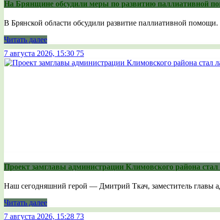
На Брянщине обсудили меры по развитию паллиативной п
В Брянской области обсудили развитие паллиативной помощи. 
Читать далее
7 августа 2026, 15:30
75
Проект замглавы администрации Климовского района стал
Наш сегодняшний герой — Дмитрий Ткач, заместитель главы ад
Читать далее
7 августа 2026, 15:28
73