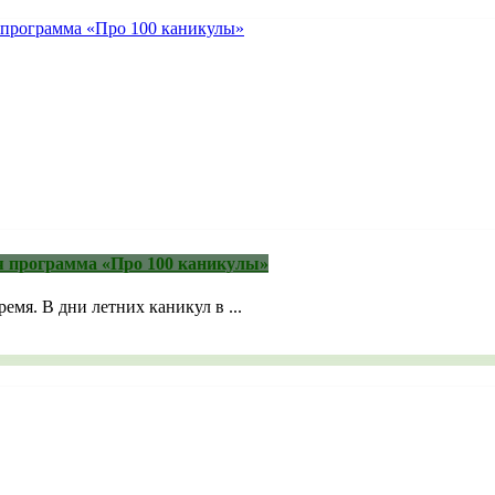
я программа «Про 100 каникулы»
емя. В дни летних каникул в ...