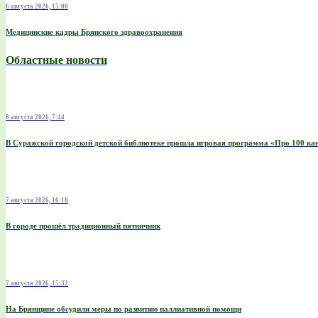
6 августа 2026, 15:00
Медицинские кадры Брянского здравоохранения
Областные новости
8 августа 2026, 7:44
В Суражской городской детской библиотеке прошла игровая программа «Про 100 к
7 августа 2026, 16:18
В городе прошёл традиционный пятничник
7 августа 2026, 15:32
На Брянщине обсудили меры по развитию паллиативной помощи