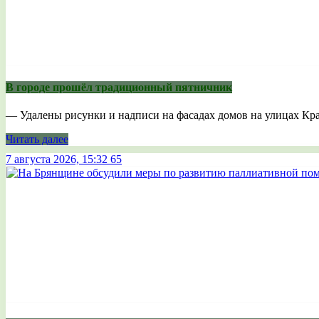
В городе прошёл традиционный пятничник
— Удалены рисунки и надписи на фасадах домов на улицах Крас
Читать далее
7 августа 2026, 15:32
65