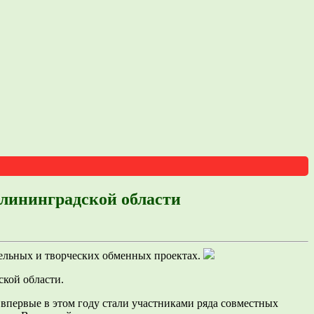
алининградской области
тельных и творческих обменных проектах.
ской области.
впервые в этом году стали участниками ряда совместных