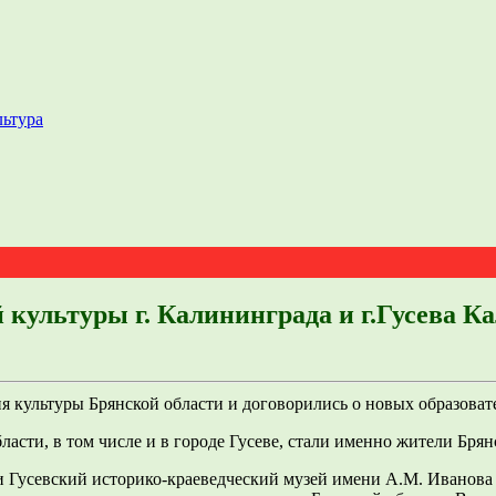
льтура
 культуры г. Калининграда и г.Гусева К
я культуры Брянской области и договорились о новых образова
сти, в том числе и в городе Гусеве, стали именно жители Брян
 Гусевский историко-краеведческий музей имени А.М. Иванова 