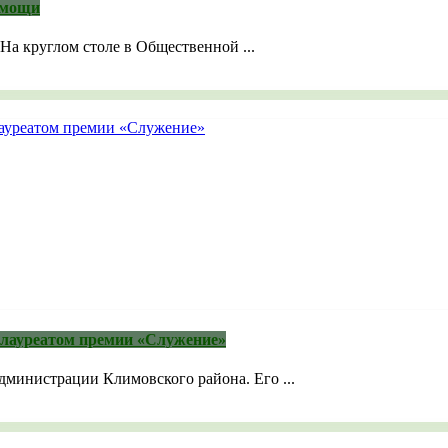
омощи
На круглом столе в Общественной ...
 лауреатом премии «Служение»
министрации Климовского района. Его ...