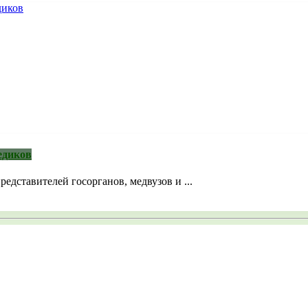
едиков
дставителей госорганов, медвузов и ...