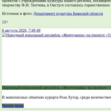
проектов с учреждениями культуры нашего региона, посвящен
творчеству Ф.И. Тютчева, в Овстуге состоялось торжественно
Источник и фото:
Департамент культуры Брянской области
12+
8 августа 2026, 7:49
49
Народный вокальный ансамбль «Жемчужина» на проекте «
В живописных объятиях курорта Роза Хутор, среди величествен
Читать далее