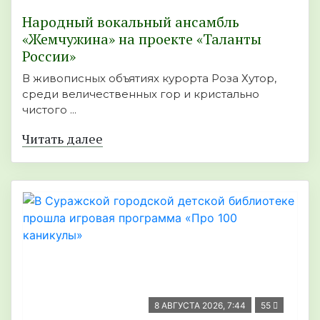
Народный вокальный ансамбль
«Жемчужина» на проекте «Таланты
России»
В живописных объятиях курорта Роза Хутор,
среди величественных гор и кристально
чистого ...
Читать далее
8 АВГУСТА 2026, 7:44
55