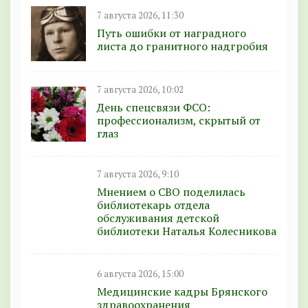
7 августа 2026, 11:30
Путь ошибки от наградного
листа до гранитного надгробия
7 августа 2026, 10:02
День спецсвязи ФСО:
профессионализм, скрытый от
глаз
7 августа 2026, 9:10
Мнением о СВО поделилась
библиотекарь отдела
обслуживания детской
библиотеки Наталья Колесникова
6 августа 2026, 15:00
Медицинские кадры Брянского
здравоохранения