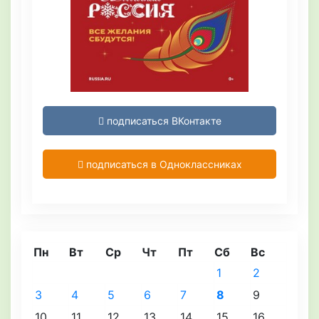
подписаться ВКонтакте
подписаться в Одноклассниках
Пн
Вт
Ср
Чт
Пт
Сб
Вс
1
2
3
4
5
6
7
8
9
10
11
12
13
14
15
16