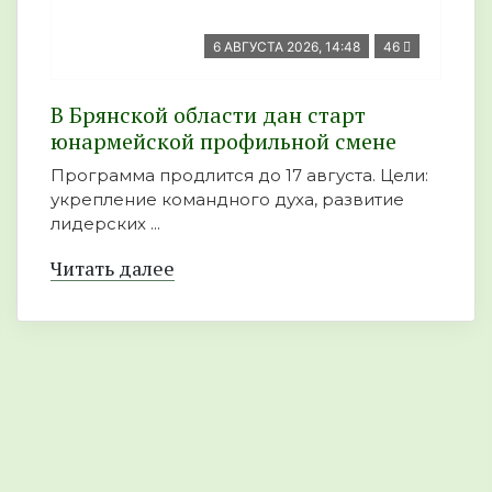
6 АВГУСТА 2026, 14:48
46
В Брянской области дан старт
юнармейской профильной смене
Программа продлится до 17 августа. Цели:
укрепление командного духа, развитие
лидерских ...
Читать далее