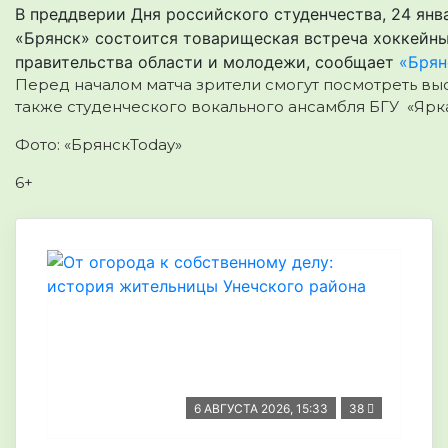
В преддверии Дня российского студенчества, 24 янв
«Брянск» состоится товарищеская встреча хоккейны
правительства области и молодежи, сообщает
«Брян
Перед началом матча зрители смогут посмотреть выс
также студенческого вокального ансамбля БГУ «Ярка
Фото: «БрянскToday»
6+
6 АВГУСТА 2026, 15:33
38