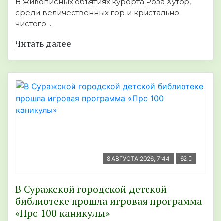
В живописных объятиях курорта Роза Хутор,
среди величественных гор и кристально
чистого ...
Читать далее
8 АВГУСТА 2026, 7:44
62
В Суражской городской детской
библиотеке прошла игровая программа
«Про 100 каникулы»