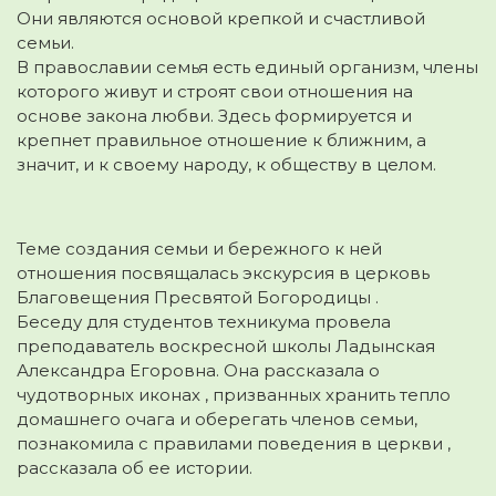
Они являются основой крепкой и счастливой
семьи.
В православии семья есть единый организм, члены
которого живут и строят свои отношения на
основе закона любви. Здесь формируется и
крепнет правильное отношение к ближним, а
значит, и к своему народу, к обществу в целом.
Теме создания семьи и бережного к ней
отношения посвящалась экскурсия в церковь
Благовещения Пресвятой Богородицы .
Беседу для студентов техникума провела
преподаватель воскресной школы Ладынская
Александра Егоровна. Она рассказала о
чудотворных иконах , призванных хранить тепло
домашнего очага и оберегать членов семьи,
познакомила с правилами поведения в церкви ,
рассказала об ее истории.