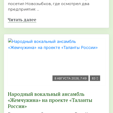
посетил Новозыбков, где осмотрел два
предприятия: ...
Читать далее
8 АВГУСТА 2026, 7:49
83
Народный вокальный ансамбль
«Жемчужина» на проекте «Таланты
России»