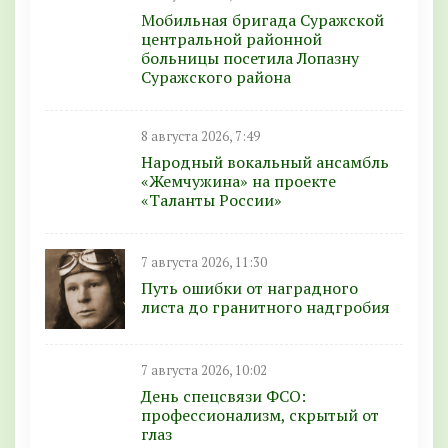
Мобильная бригада Суражской
центральной районной
больницы посетила Лопазну
Суражского района
8 августа 2026, 7:49
Народный вокальный ансамбль
«Жемчужина» на проекте
«Таланты России»
7 августа 2026, 11:30
Путь ошибки от наградного
листа до гранитного надгробия
7 августа 2026, 10:02
День спецсвязи ФСО:
профессионализм, скрытый от
глаз