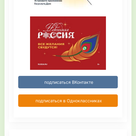
подписаться ВКонтакте
подписаться в Одноклассниках