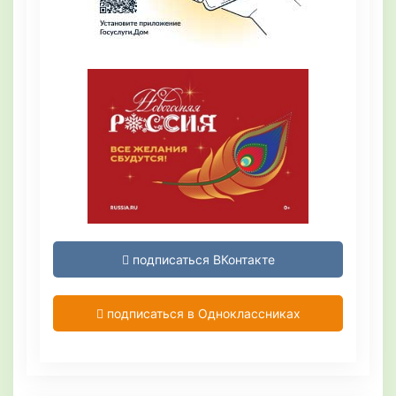
подписаться ВКонтакте
подписаться в Одноклассниках