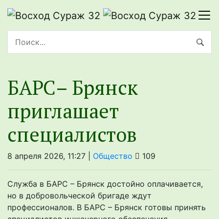
БАРС– Брянcк
приглaшает
cпециaлистoв
8 апреля 2026, 11:27 |
Общество
109
Служба в БАРС – Брянск достойно оплачивается,
но в добровольческой бригаде ждут
профессионалов. В БАРС – Брянск готовы принять
специалистов инженерного обеспечения,