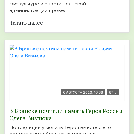
физкультуре и спорту Брянской
администрации провёл ...
Читать далее
6 АВГУСТА 2026, 16:38
87
В Брянске почтили память Героя России
Олега Визнюка
По традиции у могилы Героя вместе с его
родителями собрались заместитель