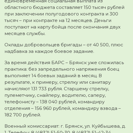
единовременная социальная выплата из
областного бюджета составляет 150 тысяч рублей
при заключении полугодового контракта и 300
тысяч – при контракте на 12 месяцев. Деньги
поступают на карту бойца после окончания двух
месяцев службы.
Оклады добровольцев бригады – от 40 500, плюс
надбавка за каждое боевое задание.
За время действия БАРС – Брянск уже сложилась
практика: без запредельного напряжения боец
выполняет 14 боевых заданий в месяц. В
результате, к примеру, стрелку или санитару
начисляют 131 733 рубля. Старшему стрелку,
пулеметчику, снайперу, водителю, саперу,
телефонисту – 138 040 рублей, командиру
отделения – 156 960 рублей, командиру взвода –
182 700 рублей.
Военный комиссариат: г. Брянск, ул. Куйбышева, д.
1. Телефон: 8 (4832) 51-50-30, 8 (4832) 51-42-34