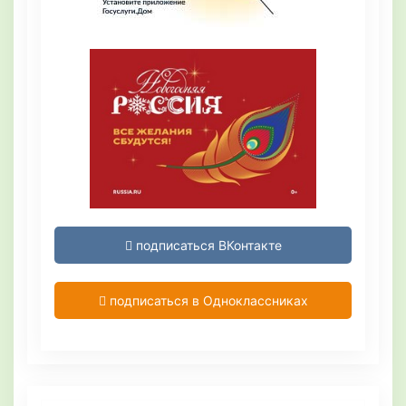
подписаться ВКонтакте
подписаться в Одноклассниках