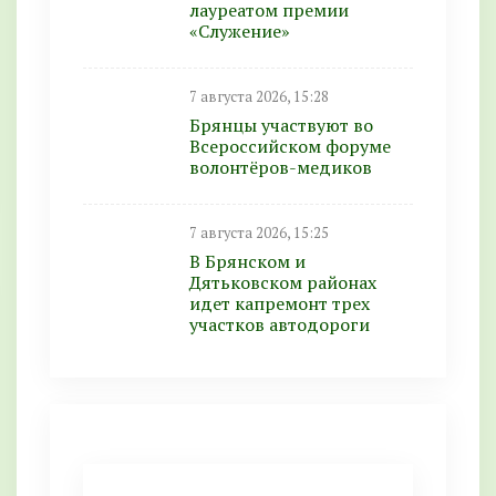
лауреатом премии
«Служение»
7 августа 2026, 15:28
Брянцы участвуют во
Всероссийском форуме
волонтёров-медиков
7 августа 2026, 15:25
В Брянском и
Дятьковском районах
идет капремонт трех
участков автодороги