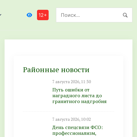
12+
Районные новости
7 августа 2026, 11:30
Путь ошибки от
наградного листа до
гранитного надгробия
7 августа 2026, 10:02
День спецсвязи ФСО:
профессионализм,