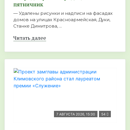
пятничник
— Удалены рисунки и надписи на фасадах
домов на улицах Красноармейская, Дуки,
Станке Димитрова, ...
Читать далее
7 АВГУСТА 2026, 15:30
54