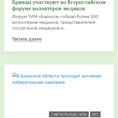
Брянцы участвуют во Всероссийском
форуме волонтёров-медиков
Форум ТИМ «Бирюса» собрал более 500
волонтёров-медиков, представителей
госорганов, медвузов и ...
Читать далее
7 АВГУСТА 2026, 14:03
62