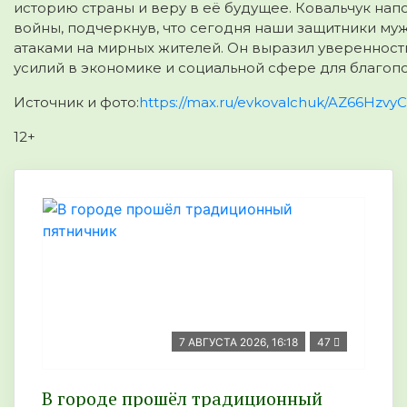
историю страны и веру в её будущее. Ковальчук на
войны, подчеркнув, что сегодня наши защитники 
атаками на мирных жителей. Он выразил уверенност
усилий в экономике и социальной сфере для благопо
Источник и фото:
https://max.ru/evkovalchuk/AZ66HzvyC
12+
7 АВГУСТА 2026, 16:18
47
В городе прошёл традиционный