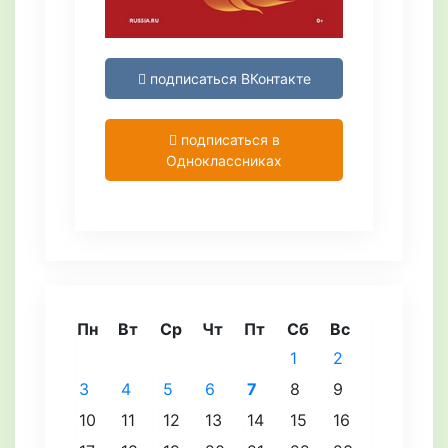
подписаться ВКонтакте
подписаться в
Одноклассниках
Пн
Вт
Ср
Чт
Пт
Сб
Вс
1
2
3
4
5
6
7
8
9
10
11
12
13
14
15
16