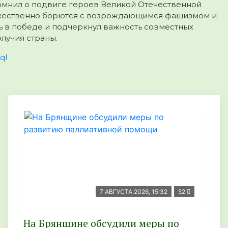
помнил о подвиге героев Великой Отечественной
мужественно борются с возрождающимся фашизмом и
ь в победе и подчеркнул важность совместных
лучия страны.
qI
7 АВГУСТА 2026, 15:32
52
На Брянщине обсудили меры по