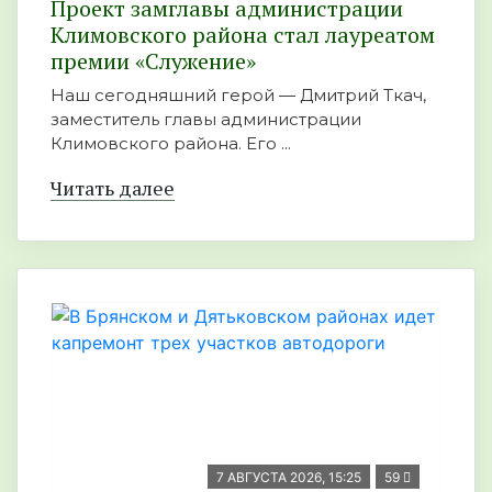
Проект замглавы администрации
Климовского района стал лауреатом
премии «Служение»
Наш сегодняшний герой — Дмитрий Ткач,
заместитель главы администрации
Климовского района. Его ...
Читать далее
7 АВГУСТА 2026, 15:25
59