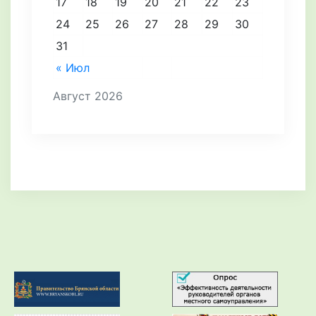
17
18
19
20
21
22
23
24
25
26
27
28
29
30
31
« Июл
Август 2026