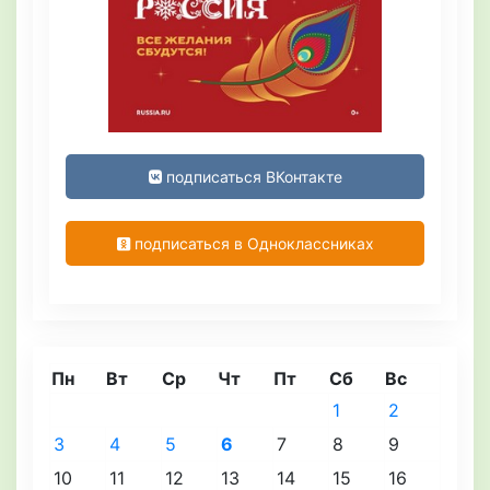
подписаться ВКонтакте
подписаться в Одноклассниках
Пн
Вт
Ср
Чт
Пт
Сб
Вс
1
2
3
4
5
6
7
8
9
10
11
12
13
14
15
16