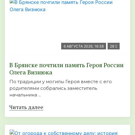
6 АВГУСТА 2026, 16:38
28
В Брянске почтили память Героя России
Олега Визнюка
По традиции у могилы Героя вместе с его
родителями собрались заместитель
начальника ...
Читать далее