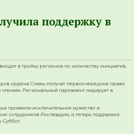
лучила поддержку в
ходит в тройку регионов по количеству инициатив,
леров ордена Славы получат первоочередное право
м чтениях. Региональный парламент лидирует в
ные проявили исключительное мужество и
ших сотрудников Росгвардии, а теперь поддержка
 Суббот.