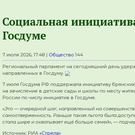
Социальная инициатива
Госдуме
7 июля 2026, 17:48 |
Общество
144
Региональный парламент на сегодняшний день удержи
направленных в Госдуму.
7 июля Госдума РФ поддержала инициативу брянских
на зачисление в детские сады и школы по месту жите
России по числу инициатив в Госдуме.
«Это — очередной шаг, направленный на совершенств
самоотверженность. Раньше такая льгота была досту
стала шире и охватывает ещё больше семей», — подче
Источник: РИА
«Стрела»