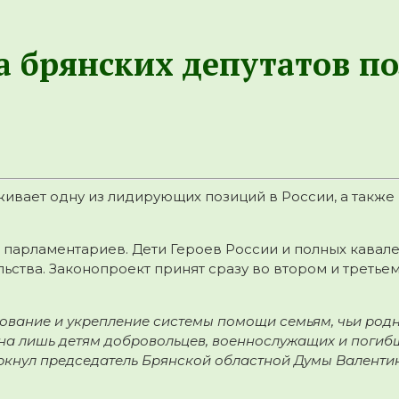
 брянских депутатов по
вает одну из лидирующих позиций в России, а также в
 парламентариев. Дети Героев России и полных кава
льства. Законопроект принят сразу во втором и третье
ование и укрепление системы помощи семьям, чьи род
пна лишь детям добровольцев, военнослужащих и погиб
ркнул председатель Брянской областной Думы Валентин