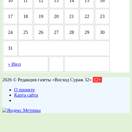
10
11
12
13
14
15
16
17
18
19
20
21
22
23
24
25
26
27
28
29
30
31
« Июл
2026 © Редакция газеты «Восход Сураж 32»
12+
О проекте
Карта сайта