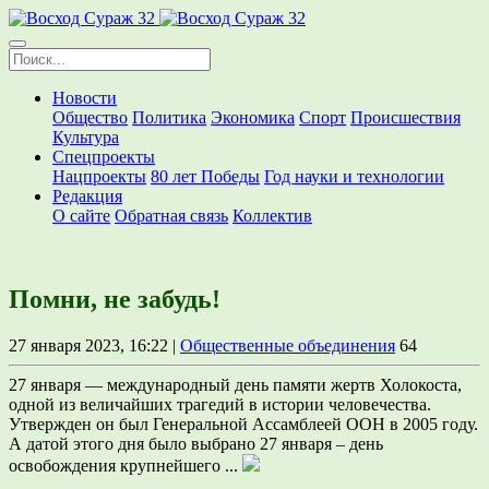
Новости
Общество
Политика
Экономика
Спорт
Происшествия
Культура
Спецпроекты
Нацпроекты
80 лет Победы
Год науки и технологии
Редакция
О сайте
Обратная связь
Коллектив
Помни, не забудь!
27 января 2023, 16:22 |
Общественные объединения
64
27 января — международный день памяти жертв Холокоста,
одной из величайших трагедий в истории человечества.
Утвержден он был Генеральной Ассамблеей ООН в 2005 году.
А датой этого дня было выбрано 27 января – день
освобождения крупнейшего ...