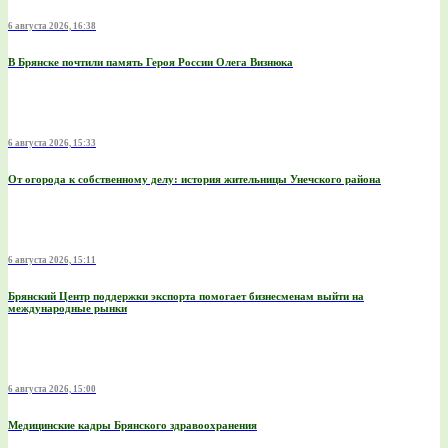
6 августа 2026, 16:38
В Брянске почтили память Героя России Олега Визнюка
6 августа 2026, 15:33
От огорода к собственному делу: история жительницы Унечского района
6 августа 2026, 15:11
Брянский Центр поддержки экспорта помогает бизнесменам выйти на
международные рынки
6 августа 2026, 15:00
Медицинские кадры Брянского здравоохранения