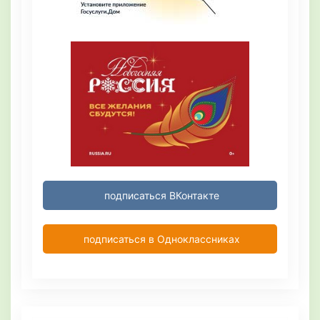
подписаться ВКонтакте
подписаться в Одноклассниках