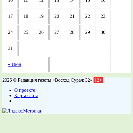
10
11
12
13
14
15
16
17
18
19
20
21
22
23
24
25
26
27
28
29
30
31
« Июл
2026 © Редакция газеты «Восход Сураж 32»
12+
О проекте
Карта сайта