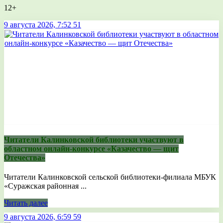
12+
9 августа 2026, 7:52
51
Читатели Калинковской библиотеки участвуют в
областном онлайн-конкурсе «Казачество — щит
Отечества»
Читатели Калинковской сельской библиотеки-филиала МБУК
«Суражская районная ...
Читать далее
9 августа 2026, 6:59
59