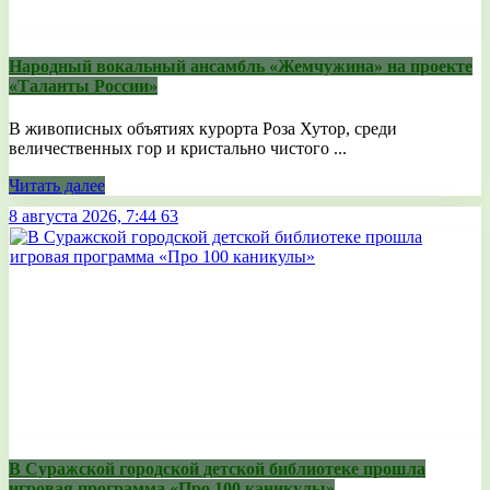
Народный вокальный ансамбль «Жемчужина» на проекте
«Таланты России»
В живописных объятиях курорта Роза Хутор, среди
величественных гор и кристально чистого ...
Читать далее
8 августа 2026, 7:44
63
В Суражской городской детской библиотеке прошла
игровая программа «Про 100 каникулы»