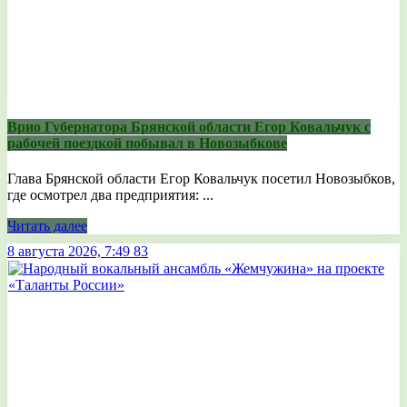
Врио Губернатора Брянской области Егор Ковальчук с
рабочей поездкой побывал в Новозыбкове
Глава Брянской области Егор Ковальчук посетил Новозыбков,
где осмотрел два предприятия: ...
Читать далее
8 августа 2026, 7:49
83