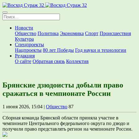
Новости
Общество
Политика
Экономика
Спорт
Происшествия
Культура
Спецпроекты
Нацпроекты
80 лет Победы
Год науки и технологии
Редакция
О сайте
Обратная связь
Коллектив
Брянские дзюдоисты добыли право
сражаться в чемпионате России
1 июня 2026, 15:04 |
Общество
87
Сборная команда Брянской области приняла участие в
чемпионате Центрального федерального округа по дзюдо и
получили право представлять регион на чемпионате России.