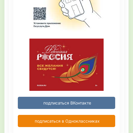
подписаться ВКонтакте
подписаться в Одноклассниках