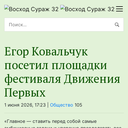
Егор Ковальчук
посетил площадки
фестиваля Движения
Первых
1 июня 2026, 17:23 |
Общество
105
«Главное — ставить перед собой самые
амбициозные задачи и уверенно преодолевать все