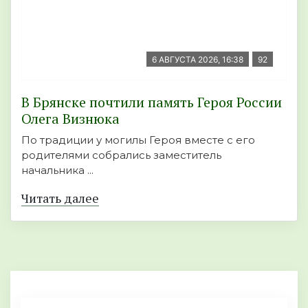
6 АВГУСТА 2026, 16:38
92
В Брянске почтили память Героя России
Олега Визнюка
По традиции у могилы Героя вместе с его
родителями собрались заместитель
начальника ...
Читать далее