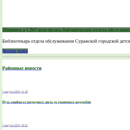
Мнением о СВО поделилась библиотекарь отдела обслужива
Библиотекарь отдела обслуживания Суражской городской детск
Читать далее
Районные новости
7 августа 2026, 11:30
Путь ошибки от наградного листа до гранитного надгробия
7 августа 2026, 10:02