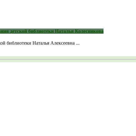
ния детской библиотеки Наталья Колесникова
ой библиотеки Наталья Алексеевна ...