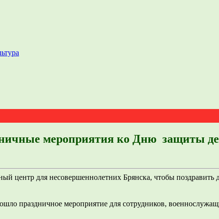
льтура
дничные мероприятия ко Дню защиты де
ый центр для несовершеннолетних Брянска, чтобы поздравить д
прошло праздничное мероприятие для сотрудников, военнослужа