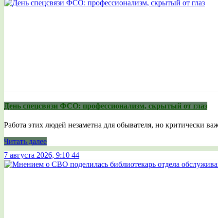
День спецсвязи ФСО: профессионализм, скрытый от глаз
Работа этих людей незаметна для обывателя, но критически важ
Читать далее
7 августа 2026, 9:10
44