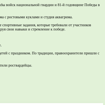
ужбы войск национальной гвардии и 81-й годовщине Победы в
ма с ростовыми куклами и студия аквагрима.
ые спортивные задания, которые требовали от участников
руя свои навыки и стремление к победе.
.
етей с праздником. По традиции, правоохранители пришли с
етили росгвардейцы.