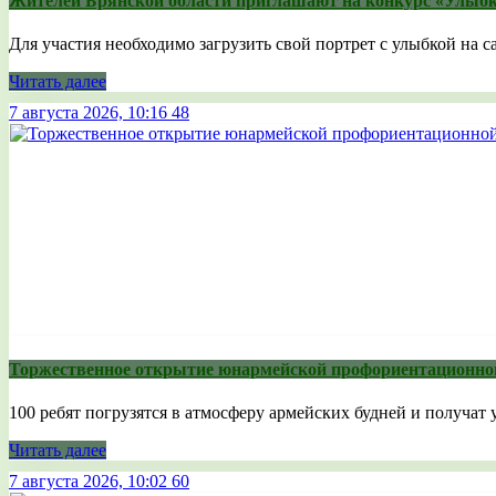
Жителей Брянской области приглашают на конкурс «Улыбк
Для участия необходимо загрузить свой портрет с улыбкой на са
Читать далее
7 августа 2026, 10:16
48
Торжественное открытие юнармейской профориентационно
100 ребят погрузятся в атмосферу армейских будней и получат 
Читать далее
7 августа 2026, 10:02
60