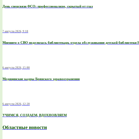
День спецсвязи ФСО: профессионализм, скрытый от глаз
7 августа 2026, 9:10
Мнением о СВО поделилась библиотекарь отдела обслуживания детской библиотеки 
6 августа 2026, 15:00
Медицинские кадры Брянского здравоохранения
6 августа 2026, 12:20
УЧИМСЯ, СОЗДАЕМ, ВДОХНОВЛЯЕМ
Областные новости