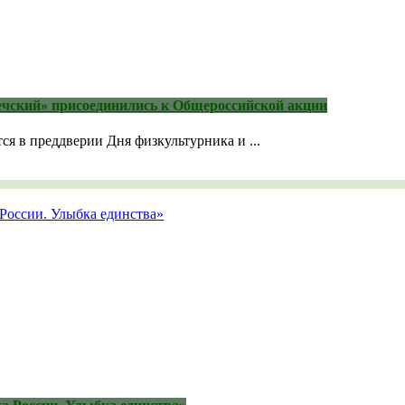
чский» присоединились к Общероссийской акции
ся в преддверии Дня физкультурника и ...