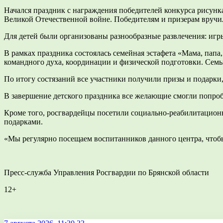
Начался праздник с награждения победителей конкурса рисун
Великой Отечественной войне. Победителям и призерам вручи
Для детей были организованы разнообразные развлечения: игр
В рамках праздника состоялась семейная эстафета «Мама, папа
командного духа, координации и физической подготовки. Семь
По итогу состязаний все участники получили призы и подарки
В завершение детского праздника все желающие смогли попроб
Кроме того, росгвардейцы посетили социально-реабилитационн
подарками.
«Мы регулярно посещаем воспитанников данного центра, чтоб
Пресс-служба Управления Росгвардии по Брянской области
12+