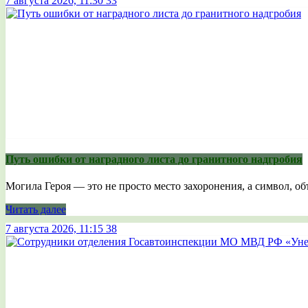
7 августа 2026, 11:30
33
Путь ошибки от наградного листа до гранитного надгробия
Могила Героя — это не просто место захоронения, а символ, 
Читать далее
7 августа 2026, 11:15
38