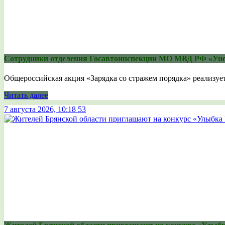
Сотрудники отделения Госавтоинспекции МО МВД РФ «Уне
Общероссийская акция «Зарядка со стражем порядка» реализует
Читать далее
7 августа 2026, 10:18
53