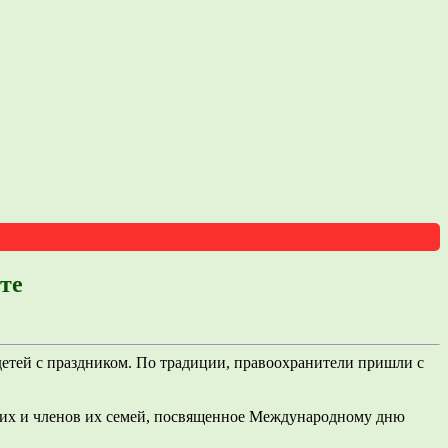
те
етей с праздником. По традиции, правоохранители пришли с
щих и членов их семей, посвященное Международному дню