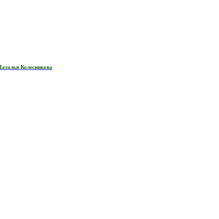
Наталья Колесникова