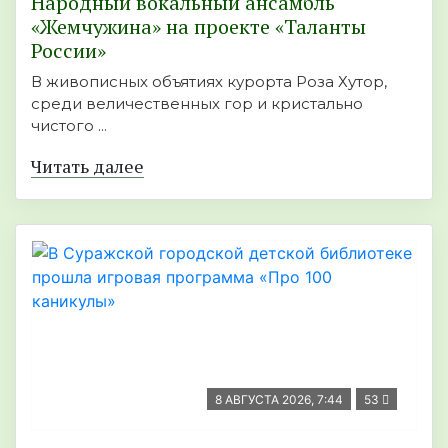
Народный вокальный ансамбль
«Жемчужина» на проекте «Таланты
России»
В живописных объятиях курорта Роза Хутор,
среди величественных гор и кристально
чистого ...
Читать далее
8 АВГУСТА 2026, 7:44
53