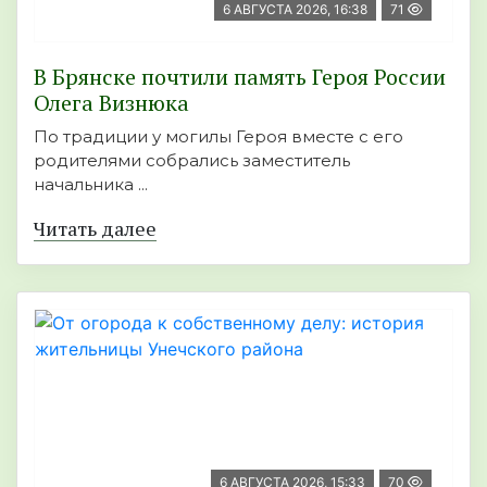
6 АВГУСТА 2026, 16:38
71
В Брянске почтили память Героя России
Олега Визнюка
По традиции у могилы Героя вместе с его
родителями собрались заместитель
начальника ...
Читать далее
6 АВГУСТА 2026, 15:33
70