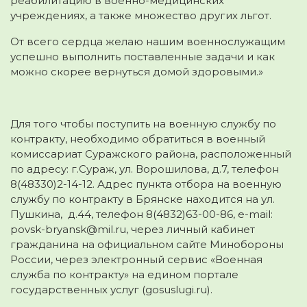
реабилитацию в военно-медицинских
учреждениях, а также множество других льгот.
От всего сердца желаю нашим военнослужащим
успешно выполнить поставленные задачи и как
можно скорее вернуться домой здоровыми.»
Для того чтобы поступить на военную службу по
контракту, необходимо обратиться в военный
комиссариат Суражского района, расположенный
по адресу: г.Сураж, ул. Ворошилова, д.7, телефон
8(48330)2-14-12. Адрес пункта отбора на военную
службу по контракту в Брянске находится на ул.
Пушкина, д.44, телефон 8(4832)63-00-86, e-mail:
povsk-bryansk@mil.ru, через личный кабинет
гражданина на официальном сайте Минобороны
России, через электронный сервис «Военная
служба по контракту» на едином портале
государственных услуг (gosuslugi.ru).