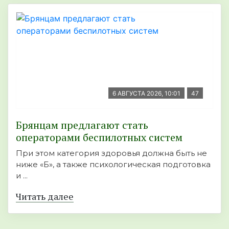
6 АВГУСТА 2026, 10:01
47
Брянцам предлагают стать
оперaторами бeспилотных систeм
При этом категория здоровья должна быть не
ниже «Б», а также психологическая подготовка
и ...
Читать далее