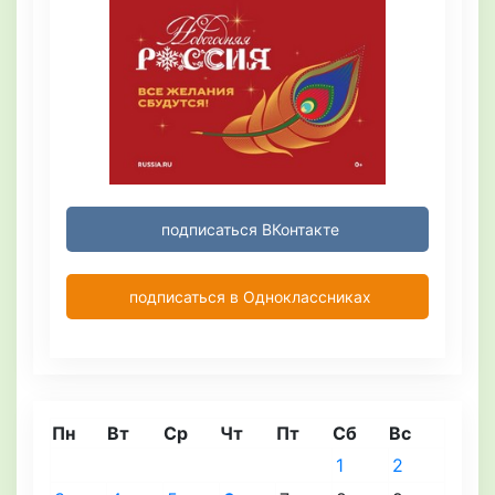
подписаться ВКонтакте
подписаться в Одноклассниках
Пн
Вт
Ср
Чт
Пт
Сб
Вс
1
2