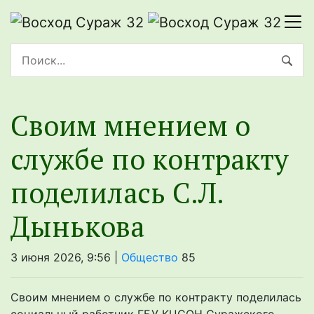
Своим мнением о
службе по контракту
поделилась С.Л.
Дынькова
3 июня 2026, 9:56 |
Общество
85
Своим мнением о службе по контракту поделилась
социальный работник ГБУ КЦСОН Суражского