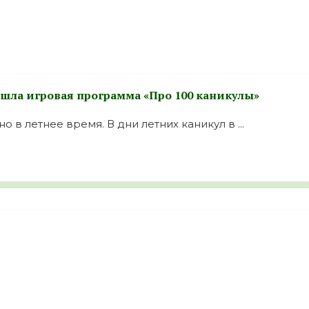
ошла игровая программа «Про 100 каникулы»
 в летнее время. В дни летних каникул в ...