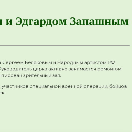
ым и Эдгардом Запашным
ка Сергеем Беляковым и Народным артистом РФ
Руководитель цирка активно занимается ремонтом:
нтирован зрительный зал.
 участников специальной военной операции, бойцов
ек.