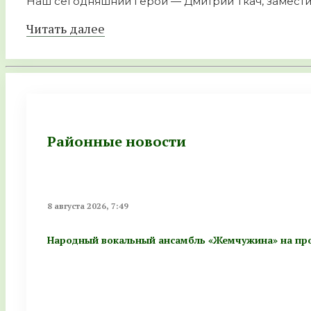
Наш сегодняшний герой — Дмитрий Ткач, заместит
Читать далее
Районные новости
8 августа 2026, 7:49
Народный вокальный ансамбль «Жемчужина» на про