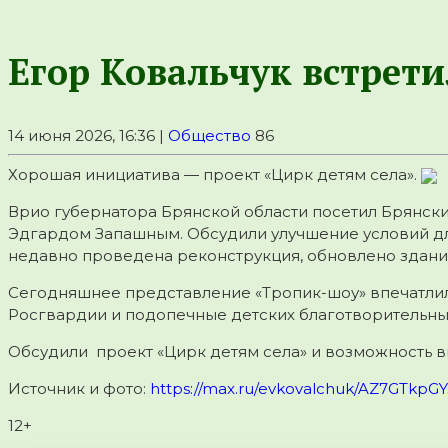
Егор Ковальчук встрет
14 июня 2026, 16:36 |
Общество
86
Хорошая инициатива — проект «Цирк детям села».
Врио губернатора Брянской области посетил Брянск
Эдгардом Запашным. Обсудили улучшение условий для
недавно проведена реконструкция, обновлено здание
Сегодняшнее представление «Тропик-шоу» впечатлил
Росгвардии и подопечные детских благотворительных 
Обсудили проект «Цирк детям села» и возможность в
Источник и фото:
https://max.ru/evkovalchuk/AZ7GTkpGY
12+