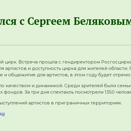
ился с Сергеем Беляков
ий цирк. Встреча прошла с гендиректором Росгосцир
 артистов и доступность цирка для жителей области. 
 и общежитие для артистов, в этом году будет отремо
о качеством и динамикой. Среди зрителей были семьи
фондов. За три дня спектакль посмотрели 1350 челов
ыступлений артистов в приграничных территориях.
sg