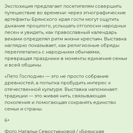
Экспозиция предлагает посетителям совершить
путешествие во времени: через этнографические
артефакты Брянского края гости могут ощутить
дыхание прошлого, услышать отголоски народных
песен и увидеть, как православный календарь
веками определял ритм жизни крестьян. Выставка
наглядно показывает, как религиозные обряды
переплетались с народными обычаями,
превращая праздники в моменты единения семьи
и всей общины.
«Лето Господне» — это не просто собрание
древностей, а попытка пробудить интерес к
отечественной культуре. Выставка напоминает:
традиции — это живая нить, связывающая
поколения и помогающая сохранять единство
семьи и страны.
6+
Фото Натальи Севостьяновой / «Брянская