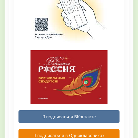
подписаться ВКонтакте
подписаться в Одноклассниках