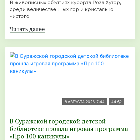
В живописных объятиях курорта Роза Хутор,
среди величественных гор и кристально
чистого ...
Читать далее
8 АВГУСТА 2026, 7:44
44
В Суражской городской детской
библиотеке прошла игровая программа
«Про 100 каникулы»