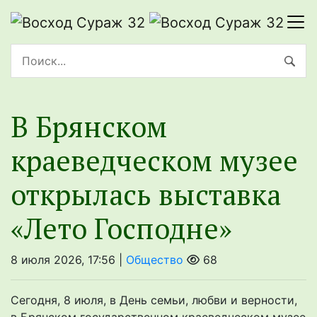
В Брянском
краеведческом музее
открылась выставка
«Лето Господне»
8 июля 2026, 17:56 |
Общество
68
Сегодня, 8 июля, в День семьи, любви и верности,
в Брянском государственном краеведческом музее