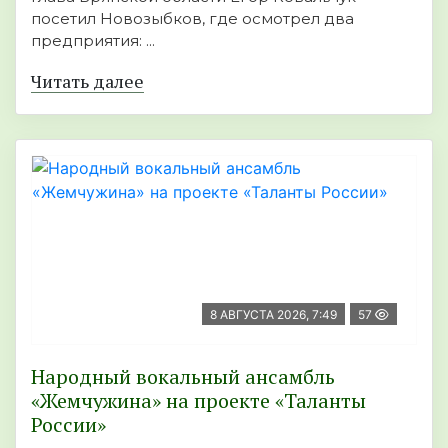
посетил Новозыбков, где осмотрел два
предприятия: ...
Читать далее
8 АВГУСТА 2026, 7:49
57
Народный вокальный ансамбль
«Жемчужина» на проекте «Таланты
России»