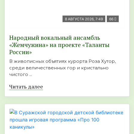
8 АВГУСТА 2026, 7:49
66
Народный вокальный ансамбль
«Жемчужина» на проекте «Таланты
России»
В живописных объятиях курорта Роза Хутор,
среди величественных гор и кристально
чистого ...
Читать далее