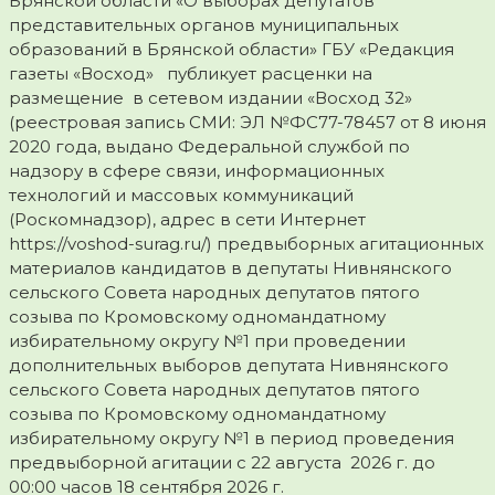
Брянской области «О выборах депутатов
представительных органов муниципальных
образований в Брянской области» ГБУ «Редакция
газеты «Восход» публикует расценки на
размещение в сетевом издании «Восход 32»
(реестровая запись СМИ: ЭЛ №ФС77-78457 от 8 июня
2020 года, выдано Федеральной службой по
надзору в сфере связи, информационных
технологий и массовых коммуникаций
(Роскомнадзор), адрес в сети Интернет
https://voshod-surag.ru/) предвыборных агитационных
материалов кандидатов в депутаты Нивнянского
сельского Совета народных депутатов пятого
созыва по Кромовскому одномандатному
избирательному округу №1 при проведении
дополнительных выборов депутата Нивнянского
сельского Совета народных депутатов пятого
созыва по Кромовскому одномандатному
избирательному округу №1 в период проведения
предвыборной агитации с 22 августа 2026 г. до
00:00 часов 18 сентября 2026 г.