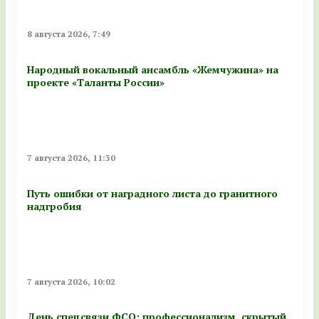
8 августа 2026, 7:49
Народный вокальный ансамбль «Жемчужина» на
проекте «Таланты России»
7 августа 2026, 11:30
Путь ошибки от наградного листа до гранитного
надгробия
7 августа 2026, 10:02
День спецсвязи ФСО: профессионализм, скрытый