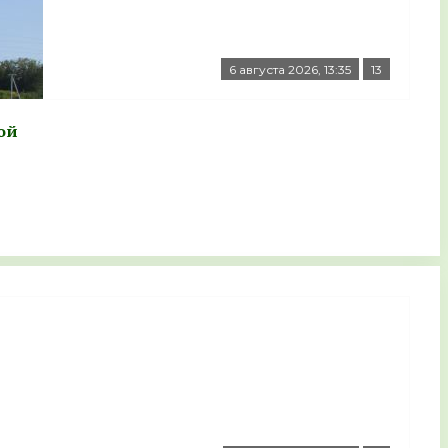
6 августа 2026, 13:35
13
ой