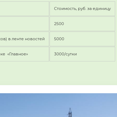
Стоимость, руб. за единицу
2500
ов) в ленте новостей
5000
ке «Главное»
3000/сутки