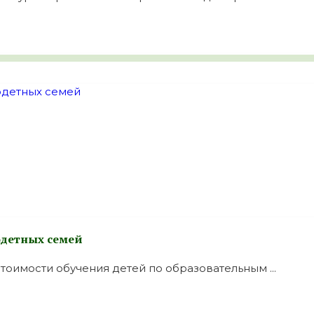
одетных семей
оимости обучения детей по образовательным ...