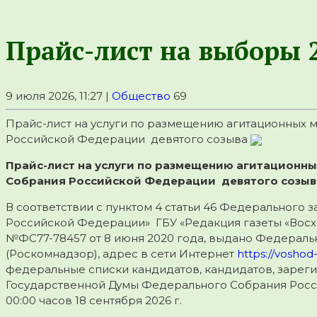
Прайс-лист на выборы 
9 июля 2026, 11:27 |
Общество
69
Прайс-лист на услуги по размещению агитационных
Российской Федерации девятого созыва
Прайс-лист на услуги по размещению агитационн
Собрания Российской Федерации девятого созыв
В соответствии с пунктом 4 статьи 46 Федерального 
Российской Федерации» ГБУ «Редакция газеты «Восх
№ФС77-78457 от 8 июня 2020 года, выдано Федераль
(Роскомнадзор), адрес в сети Интернет
https://voshod-
федеральные списки кандидатов, кандидатов, заре
Государственной Думы Федерального Собрания Росси
00:00 часов 18 сентября 2026 г.