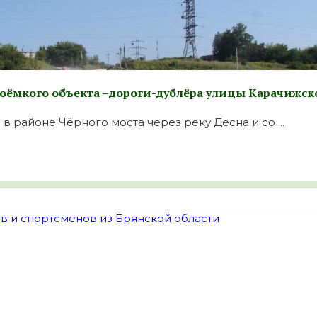
лоёмкого объекта –дороги-дублёра улицы Карачижск
 в районе Чёрного моста через реку Десна и со ...