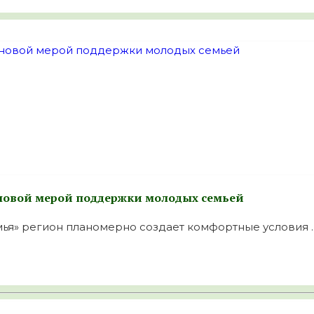
ь новой мерой поддержки молодых семьей
ья» регион планомерно создает комфортные условия ..