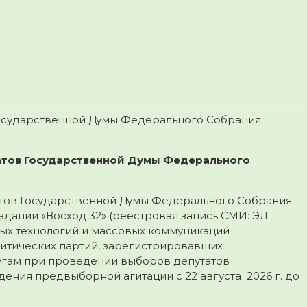
Государственной Думы Федерального Собрания
атов Государственной Думы Федерального
утатов Государственной Думы Федерального Собрания
дании «Восход 32» (реестровая запись СМИ: ЭЛ
ых технологий и массовых коммуникаций
итических партий, зарегистрировавших
угам при проведении выборов депутатов
ния предвыборной агитации с 22 августа 2026 г. до