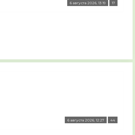
6 августа 2026, 13:19
17
6 августа 2026, 12:27
44