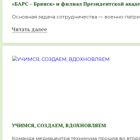
«БАРС – Брянск» и филиал Президентской акад
Основная задача сотрудничества — военно-патрио
Читать далее
УЧИМСЯ, СОЗДАЕМ, ВДОХНОВЛЯЕМ
Команда медиацентра техникума прошла во второ