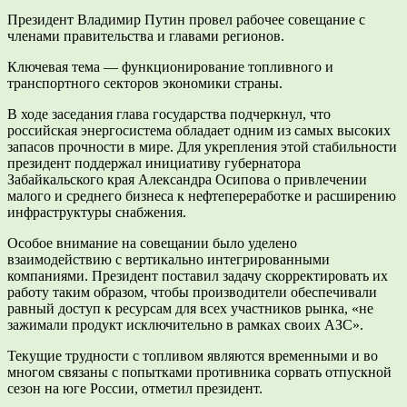
Президент Владимир Путин провел рабочее совещание с
членами правительства и главами регионов.
Ключевая тема — функционирование топливного и
транспортного секторов экономики страны.
В ходе заседания глава государства подчеркнул, что
российская энергосистема обладает одним из самых высоких
запасов прочности в мире. Для укрепления этой стабильности
президент поддержал инициативу губернатора
Забайкальского края Александра Осипова о привлечении
малого и среднего бизнеса к нефтепереработке и расширению
инфраструктуры снабжения.
Особое внимание на совещании было уделено
взаимодействию с вертикально интегрированными
компаниями. Президент поставил задачу скорректировать их
работу таким образом, чтобы производители обеспечивали
равный доступ к ресурсам для всех участников рынка, «не
зажимали продукт исключительно в рамках своих АЗС».
Текущие трудности с топливом являются временными и во
многом связаны с попытками противника сорвать отпускной
сезон на юге России, отметил президент.