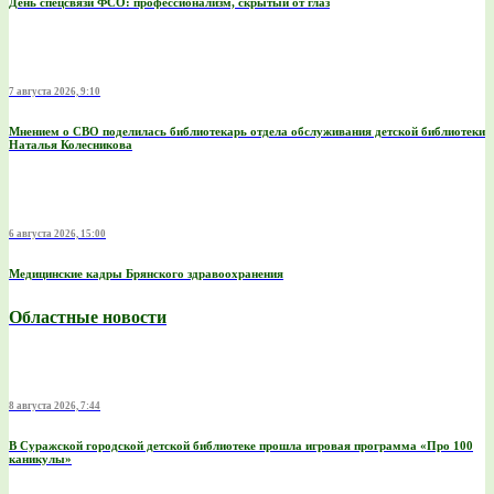
День спецсвязи ФСО: профессионализм, скрытый от глаз
7 августа 2026, 9:10
Мнением о СВО поделилась библиотекарь отдела обслуживания детской библиотеки
Наталья Колесникова
6 августа 2026, 15:00
Медицинские кадры Брянского здравоохранения
Областные новости
8 августа 2026, 7:44
В Суражской городской детской библиотеке прошла игровая программа «Про 100
каникулы»