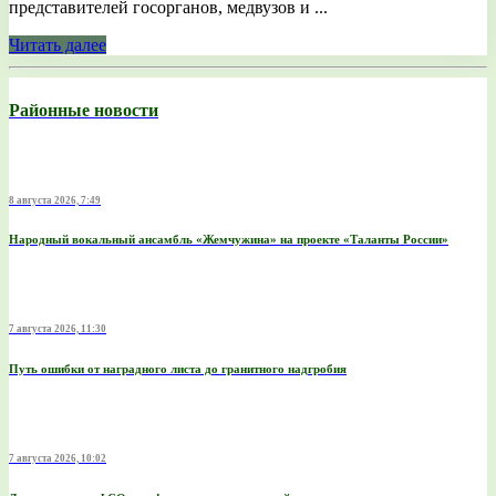
представителей госорганов, медвузов и ...
Читать далее
Районные новости
8 августа 2026, 7:49
Народный вокальный ансамбль «Жемчужина» на проекте «Таланты России»
7 августа 2026, 11:30
Путь ошибки от наградного листа до гранитного надгробия
7 августа 2026, 10:02