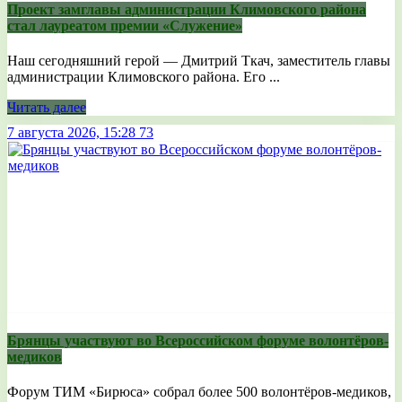
Проект замглавы администрации Климовского района
стал лауреатом премии «Служение»
Наш сегодняшний герой — Дмитрий Ткач, заместитель главы
администрации Климовского района. Его ...
Читать далее
7 августа 2026, 15:28
73
Брянцы участвуют во Всероссийском форуме волонтёров-
медиков
Форум ТИМ «Бирюса» собрал более 500 волонтёров-медиков,