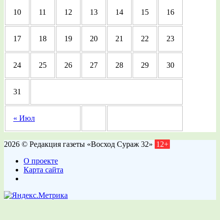
10
11
12
13
14
15
16
17
18
19
20
21
22
23
24
25
26
27
28
29
30
31
« Июл
2026 © Редакция газеты «Восход Сураж 32»
12+
О проекте
Карта сайта