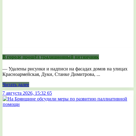
В городе прошёл традиционный пятничник
— Удалены рисунки и надписи на фасадах домов на улицах
Красноармейская, Дуки, Станке Димитрова, ...
Читать далее
7 августа 2026, 15:32
65